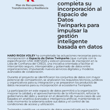
completa su
incorporación al
Espacio de
Datos
Twinparks para
impulsar la
gestión
inteligente
basada en datos
HARO RIOJA VOLEY
ha completado las actuaciones necesarias para su
incorporación al
Espacio de Datos Twinparks
(que cumple con la
especificación UNE 0087:2025 y está en proceso de inscripción en la
Lista de Confianza del CRED), una iniciativa orientada a facilitar el
intercambio seguro, interoperable y gobernado de datos entre
organizaciones, impulsando nuevos servicios digitales y modelos
avanzados de colaboración.
Durante el proyecto se identificaron los conjuntos de datos con mayor
potencial de compartición, se analizaron los requisitos técnicos, jurídicos
y organizativos para su integración y se prepararon los productos de
datos necesarios para su incorporación al ecosistema Twinparks.
La participación en este espacio de datos permitirá a la organización
mejorar la calidad y el aprovechamiento de la información, reforzar la
gobernanza del dato y avanzar en el desarrollo de nuevos casos de uso
basados en analítica avanzada e inteligencia artificial, manteniendo en
todo momento la soberanía sobre sus datos y el control de las
condiciones de acceso y utilización.
Twinparks constituye un espacio de datos especializado en la gestión