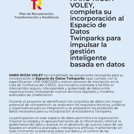
VOLEY,
completa su
incorporación al
Espacio de
Datos
Twinparks para
impulsar la
gestión
inteligente
basada en datos
HARO RIOJA VOLEY
ha completado las actuaciones necesarias para su
incorporación al
Espacio de Datos Twinparks
(que cumple con la
especificación UNE 0087:2025 y está en proceso de inscripción en la
Lista de Confianza del CRED), una iniciativa orientada a facilitar el
intercambio seguro, interoperable y gobernado de datos entre
organizaciones, impulsando nuevos servicios digitales y modelos
avanzados de colaboración.
Durante el proyecto se identificaron los conjuntos de datos con mayor
potencial de compartición, se analizaron los requisitos técnicos, jurídicos
y organizativos para su integración y se prepararon los productos de
datos necesarios para su incorporación al ecosistema Twinparks.
La participación en este espacio de datos permitirá a la organización
mejorar la calidad y el aprovechamiento de la información, reforzar la
gobernanza del dato y avanzar en el desarrollo de nuevos casos de uso
basados en analítica avanzada e inteligencia artificial, manteniendo en
todo momento la soberanía sobre sus datos y el control de las