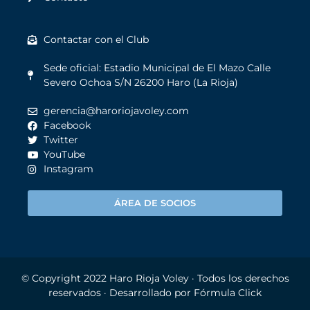
Contactar con el Club
Sede oficial: Estadio Municipal de El Mazo Calle
Severo Ochoa S/N 26200 Haro (La Rioja)
gerencia@haroriojavoley.com
Facebook
Twitter
YouTube
Instagram
ÁREA DE SOCIOS
© Copyright 2022
Haro Rioja Voley
· Todos los derechos
reservados · Desarrollado por
Fórmula Click