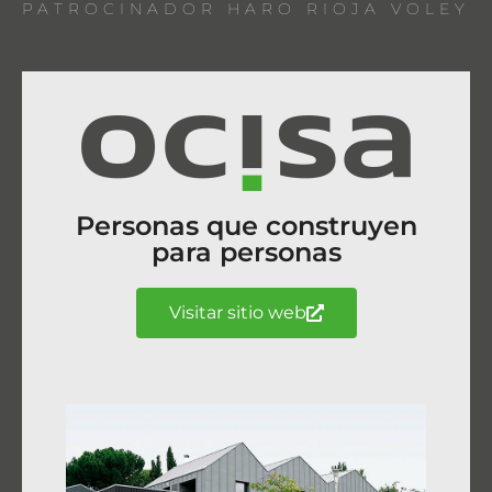
PATROCINADOR HARO RIOJA VOLEY
Personas que construyen
para personas
Visitar sitio web