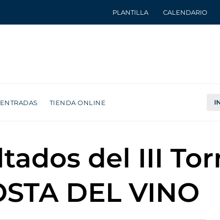
PLANTILLA
CALENDARIO
I
ENTRADAS
TIENDA ONLINE
ltados del III To
OSTA DEL VINO