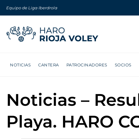
Equipo de Liga Iberdrola
NOTICIAS
CANTERA
PATROCINADORES
SOCIOS
Noticias – Resu
Playa. HARO C