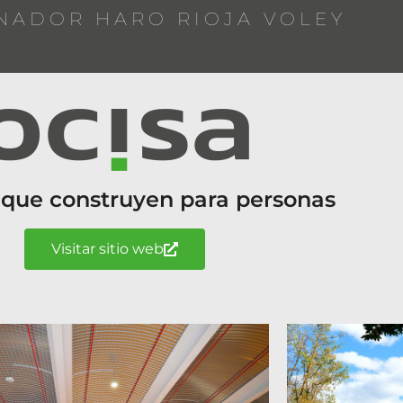
NADOR HARO RIOJA VOLEY
 que construyen para personas
Visitar sitio web