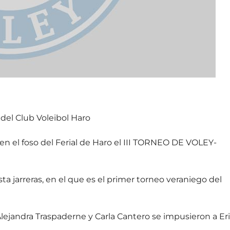
 del Club Voleibol Haro
 en el foso del Ferial de Haro el III TORNEO DE VOLEY-
ta jarreras, en el que es el primer torneo veraniego del
Alejandra Traspaderne y Carla Cantero se impusieron a Er