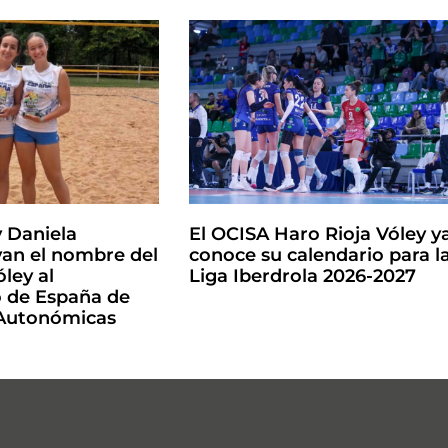
y Daniela
El OCISA Haro Rioja Vóley y
an el nombre del
conoce su calendario para l
ley al
Liga Iberdrola 2026-2027
de España de
 Autonómicas