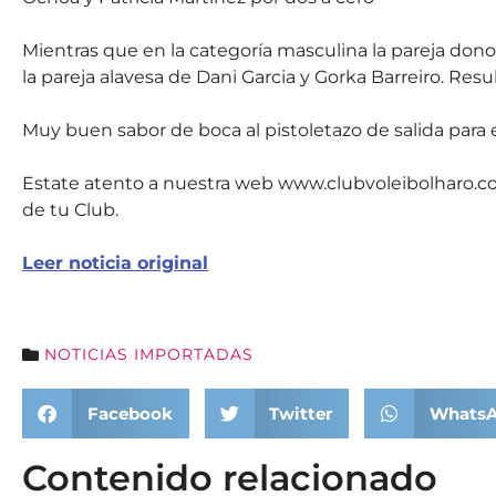
Mientras que en la categoría masculina la pareja don
la pareja alavesa de Dani Garcia y Gorka Barreiro. Resu
Muy buen sabor de boca al pistoletazo de salida para e
Estate atento a nuestra web www.clubvoleibolharo.c
de tu Club.
Leer noticia original
NOTICIAS IMPORTADAS
Facebook
Twitter
Whats
Contenido relacionado