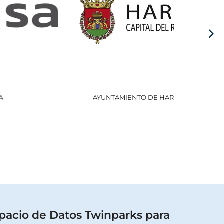
AYUNTAMIENTO DE HARO
GOBI
pacio de Datos Twinparks para