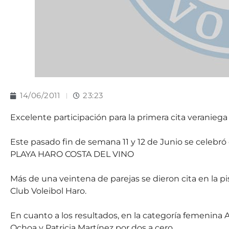
14/06/2011
23:23
Excelente participación para la primera cita veraniega
Este pasado fin de semana 11 y 12 de Junio se celebró
PLAYA HARO COSTA DEL VINO
Más de una veintena de parejas se dieron cita en la pis
Club Voleibol Haro.
En cuanto a los resultados, en la categoría femenina 
Ochoa y Patricia Martínez por dos a cero