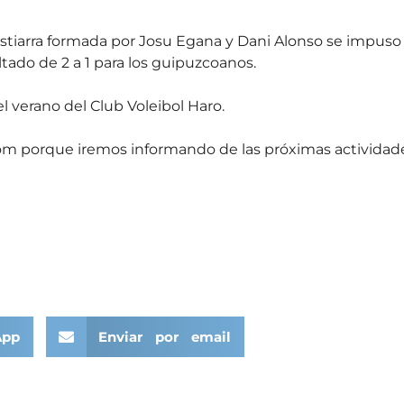
ostiarra formada por Josu Egana y Dani Alonso se impuso
ltado de 2 a 1 para los guipuzcoanos.
l verano del Club Voleibol Haro.
om porque iremos informando de las próximas actividad
App
Enviar por email