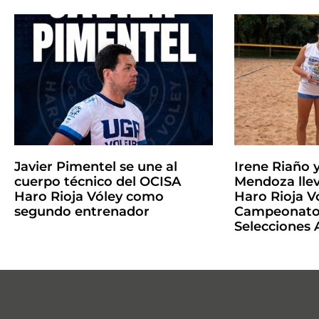
Javier Pimentel se une al
Irene Riaño 
cuerpo técnico del OCISA
Mendoza llev
Haro Rioja Vóley como
Haro Rioja Vó
segundo entrenador
Campeonato 
Selecciones