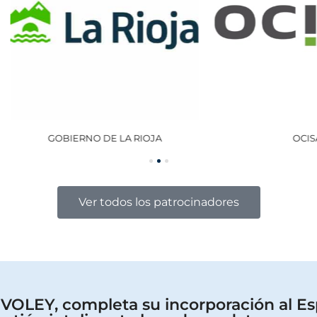
GOBIERNO DE LA RIOJA
OCISA
Ver todos los patrocinadores
OLEY, completa su incorporación al Es