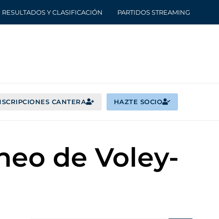
RESULTADOS Y CLASIFICACIÓN
PARTIDOS STREAMING
NSCRIPCIONES CANTERA
HAZTE SOCIO
rneo de Voley-