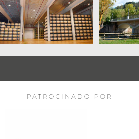
PATROCINADO POR