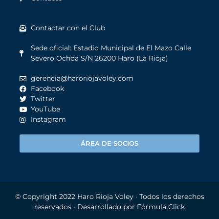
Contactar con el Club
Sede oficial: Estadio Municipal de El Mazo Calle
Severo Ochoa S/N 26200 Haro (La Rioja)
gerencia@haroriojavoley.com
Facebook
Twitter
YouTube
Instagram
ÁREA DE SOCIOS
© Copyright 2022
Haro Rioja Voley
· Todos los derechos
reservados · Desarrollado por
Fórmula Click