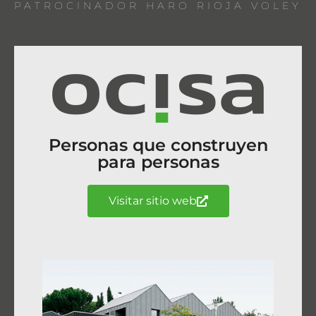
PATROCINADOR HARO RIOJA VOLEY
Personas que construyen
para personas
Visitar sitio web