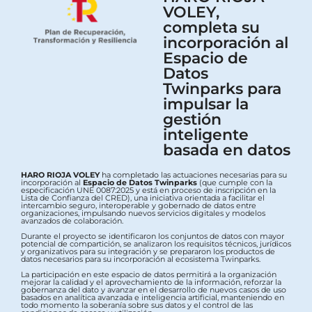
VOLEY,
completa su
incorporación al
Espacio de
Datos
Twinparks para
impulsar la
gestión
inteligente
basada en datos
HARO RIOJA VOLEY
ha completado las actuaciones necesarias para su
incorporación al
Espacio de Datos Twinparks
(que cumple con la
especificación UNE 0087:2025 y está en proceso de inscripción en la
Lista de Confianza del CRED), una iniciativa orientada a facilitar el
intercambio seguro, interoperable y gobernado de datos entre
organizaciones, impulsando nuevos servicios digitales y modelos
avanzados de colaboración.
Durante el proyecto se identificaron los conjuntos de datos con mayor
potencial de compartición, se analizaron los requisitos técnicos, jurídicos
y organizativos para su integración y se prepararon los productos de
datos necesarios para su incorporación al ecosistema Twinparks.
La participación en este espacio de datos permitirá a la organización
mejorar la calidad y el aprovechamiento de la información, reforzar la
gobernanza del dato y avanzar en el desarrollo de nuevos casos de uso
basados en analítica avanzada e inteligencia artificial, manteniendo en
todo momento la soberanía sobre sus datos y el control de las