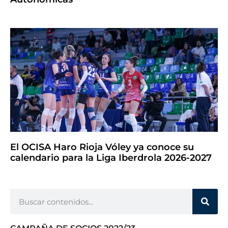
El OCISA Haro Rioja Vóley ya conoce su
calendario para la Liga Iberdrola 2026-2027