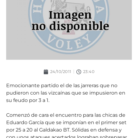
24/10/2011
23:40
Emocionante partido el de las jarreras que no
pudieron con las vizcaínas que se impusieron en
su feudo por 3 a 1.
Comenzó de cara el encuentro para las chicas de
Eduardo García que se imponían en el primer set
por 25 a 20 al Galdakao BT. Sólidas en defensa y
con unos ataques acertados lograban sobrepasar