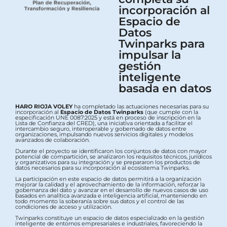
incorporación al
Espacio de
Datos
Twinparks para
impulsar la
gestión
inteligente
basada en datos
HARO RIOJA VOLEY
ha completado las actuaciones necesarias para su
incorporación al
Espacio de Datos Twinparks
(que cumple con la
especificación UNE 0087:2025 y está en proceso de inscripción en la
Lista de Confianza del CRED), una iniciativa orientada a facilitar el
intercambio seguro, interoperable y gobernado de datos entre
organizaciones, impulsando nuevos servicios digitales y modelos
avanzados de colaboración.
Durante el proyecto se identificaron los conjuntos de datos con mayor
potencial de compartición, se analizaron los requisitos técnicos, jurídicos
y organizativos para su integración y se prepararon los productos de
datos necesarios para su incorporación al ecosistema Twinparks.
La participación en este espacio de datos permitirá a la organización
mejorar la calidad y el aprovechamiento de la información, reforzar la
gobernanza del dato y avanzar en el desarrollo de nuevos casos de uso
basados en analítica avanzada e inteligencia artificial, manteniendo en
todo momento la soberanía sobre sus datos y el control de las
condiciones de acceso y utilización.
Twinparks constituye un espacio de datos especializado en la gestión
inteligente de entornos empresariales e industriales, favoreciendo la