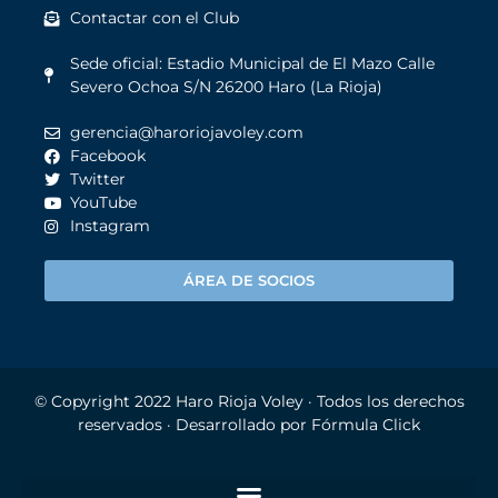
Contactar con el Club
Sede oficial: Estadio Municipal de El Mazo Calle
Severo Ochoa S/N 26200 Haro (La Rioja)
gerencia@haroriojavoley.com
Facebook
Twitter
YouTube
Instagram
ÁREA DE SOCIOS
© Copyright 2022
Haro Rioja Voley
· Todos los derechos
reservados · Desarrollado por
Fórmula Click