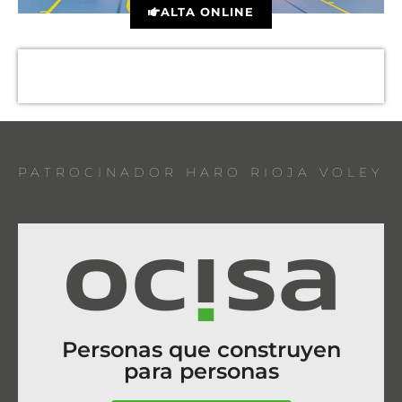
ALTA ONLINE
PATROCINADOR HARO RIOJA VOLEY
Personas que construyen
para personas