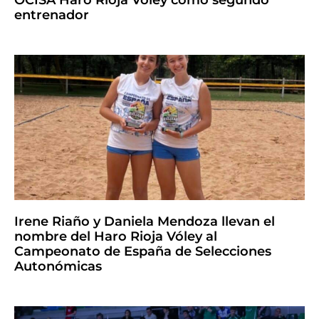
OCISA Haro Rioja Vóley como segundo
entrenador
Irene Riaño y Daniela Mendoza llevan el
nombre del Haro Rioja Vóley al
Campeonato de España de Selecciones
Autonómicas