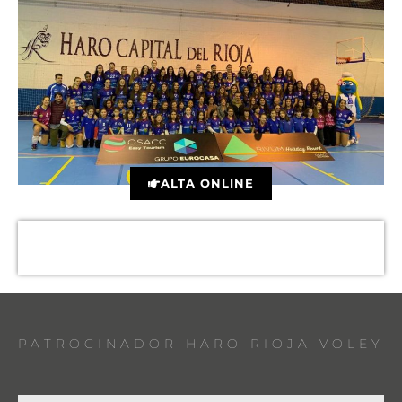
ALTA ONLINE
PATROCINADOR HARO RIOJA VOLEY