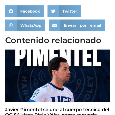
Facebook
Twitter
WhatsApp
Enviar por email
Contenido relacionado
Javier Pimentel se une al cuerpo técnico del