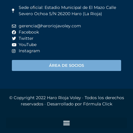
Sede oficial: Estadio Municipal de El Mazo Calle
Severo Ochoa S/N 26200 Haro (La Rioja)
gerencia@haroriojavoley.com
Facebook
Twitter
YouTube
Instagram
ÁREA DE SOCIOS
© Copyright 2022
Haro Rioja Voley
· Todos los derechos
reservados · Desarrollado por
Fórmula Click