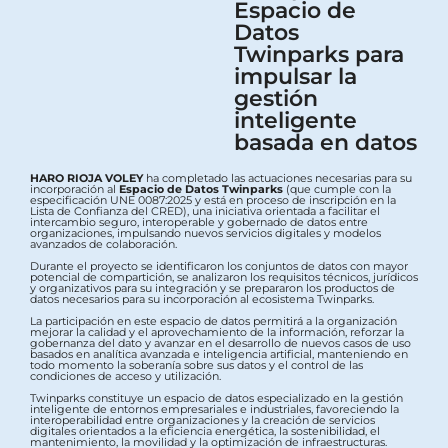
Espacio de
Datos
Twinparks para
impulsar la
gestión
inteligente
basada en datos
HARO RIOJA VOLEY
ha completado las actuaciones necesarias para su
incorporación al
Espacio de Datos Twinparks
(que cumple con la
especificación UNE 0087:2025 y está en proceso de inscripción en la
Lista de Confianza del CRED), una iniciativa orientada a facilitar el
intercambio seguro, interoperable y gobernado de datos entre
organizaciones, impulsando nuevos servicios digitales y modelos
avanzados de colaboración.
Durante el proyecto se identificaron los conjuntos de datos con mayor
potencial de compartición, se analizaron los requisitos técnicos, jurídicos
y organizativos para su integración y se prepararon los productos de
datos necesarios para su incorporación al ecosistema Twinparks.
La participación en este espacio de datos permitirá a la organización
mejorar la calidad y el aprovechamiento de la información, reforzar la
gobernanza del dato y avanzar en el desarrollo de nuevos casos de uso
basados en analítica avanzada e inteligencia artificial, manteniendo en
todo momento la soberanía sobre sus datos y el control de las
condiciones de acceso y utilización.
Twinparks constituye un espacio de datos especializado en la gestión
inteligente de entornos empresariales e industriales, favoreciendo la
interoperabilidad entre organizaciones y la creación de servicios
digitales orientados a la eficiencia energética, la sostenibilidad, el
mantenimiento, la movilidad y la optimización de infraestructuras.