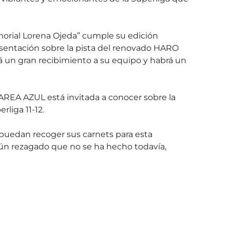
orial Lorena Ojeda” cumple su edición
esentación sobre la pista del renovado HARO
 un gran recibimiento a su equipo y habrá un
MAREA AZUL está invitada a conocer sobre la
liga 11-12.
 puedan recoger sus carnets para esta
lgún rezagado que no se ha hecho todavía,