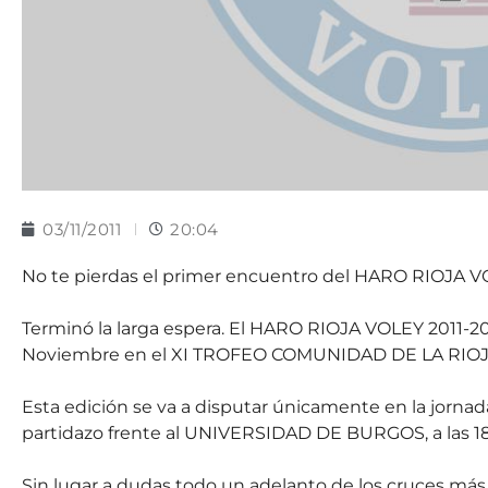
03/11/2011
20:04
No te pierdas el primer encuentro del HARO RIOJA VO
Terminó la larga espera. El HARO RIOJA VOLEY 2011-20
Noviembre en el XI TROFEO COMUNIDAD DE LA RI
Esta edición se va a disputar únicamente en la jorna
partidazo frente al UNIVERSIDAD DE BURGOS, a las 18
Sin lugar a dudas todo un adelanto de los cruces más