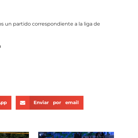
os un partido correspondiente a la liga de
a
App
Enviar por email