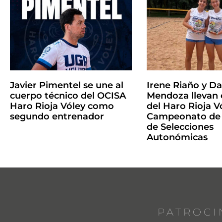
Javier Pimentel se une al
Irene Riaño y Da
cuerpo técnico del OCISA
Mendoza llevan
Haro Rioja Vóley como
del Haro Rioja V
segundo entrenador
Campeonato de
de Selecciones
Autonómicas
PATROCI