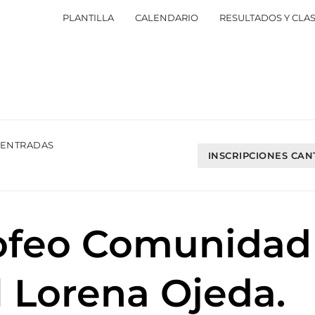
PLANTILLA
CALENDARIO
RESULTADOS Y CLAS
ENTRADAS
INSCRIPCIONES CA
Trofeo Comunidad
l Lorena Ojeda.