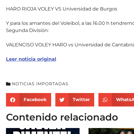
HARO RIOJA VOLEY VS Universidad de Burgos
Y para los amantes del Voleibol, a las 16.00 h tendrem
Segunda División:
VALENCISO VOLEY HARO vs Universidad de Cantabri
Leer noticia original
NOTICIAS IMPORTADAS
Facebook
Twitter
Whats
Contenido relacionado