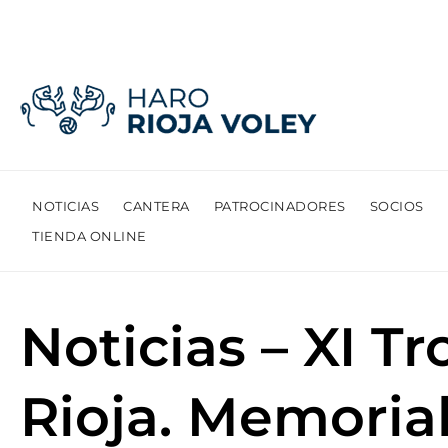
Equipo de Liga Iberdrola
NOTICIAS
CANTERA
PATROCINADORES
SOCIOS
TIENDA ONLINE
Noticias – XI 
Rioja. Memoria