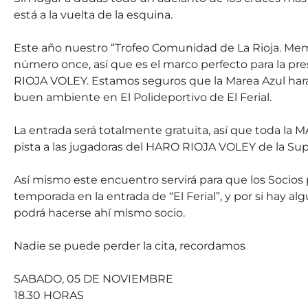
está a la vuelta de la esquina.
Este año nuestro “Trofeo Comunidad de La Rioja. Mem
número once, así que es el marco perfecto para la pr
RIOJA VOLEY. Estamos seguros que la Marea Azul hará
buen ambiente en El Polideportivo de El Ferial.
La entrada será totalmente gratuita, así que toda la 
pista a las jugadoras del HARO RIOJA VOLEY de la Super
Así mismo este encuentro servirá para que los Socios
temporada en la entrada de “El Ferial”, y por si hay a
podrá hacerse ahí mismo socio.
Nadie se puede perder la cita, recordamos
SABADO, 05 DE NOVIEMBRE
18.30 HORAS