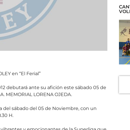
CAN
VOL
LEY en “El Ferial”
12 debutará ante su afición este sábado 05 de
OJA. MEMORIAL LORENA OJEDA.
da del sábado del 05 de Noviembre, con un
.30 H.
 vibrantes y emocionantes de la Superliga que