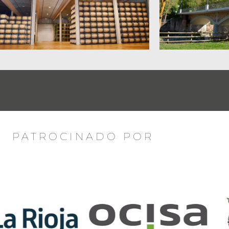
PATROCINADO POR