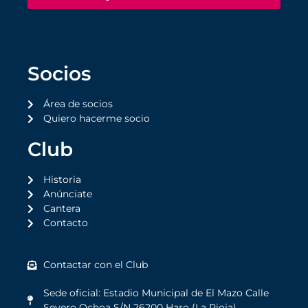
Socios
Área de socios
Quiero hacerme socio
Club
Historia
Anúnciate
Cantera
Contacto
Contactar con el Club
Sede oficial: Estadio Municipal de El Mazo Calle
Severo Ochoa S/N 26200 Haro (La Rioja)