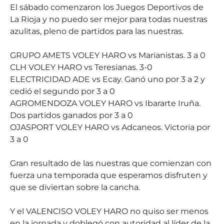
El sábado comenzaron los Juegos Deportivos de
La Rioja y no puedo ser mejor para todas nuestras
azulitas, pleno de partidos para las nuestras.
GRUPO AMETS VOLEY HARO vs Marianistas. 3 a 0
CLH VOLEY HARO vs Teresianas. 3-0
ELECTRICIDAD ADE vs Ecay. Ganó uno por 3 a 2 y
cedió el segundo por 3 a 0
AGROMENDOZA VOLEY HARO vs Ibararte Iruña.
Dos partidos ganados por 3 a 0
OJASPORT VOLEY HARO vs Adcaneos. Victoria por
3 a 0
Gran resultado de las nuestras que comienzan con
fuerza una temporada que esperamos disfruten y
que se diviertan sobre la cancha.
Y el VALENCISO VOLEY HARO no quiso ser menos
en la jornada y doblegó con autoridad al líder de la