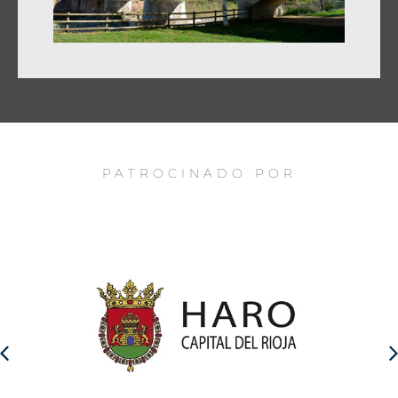
PATROCINADO POR