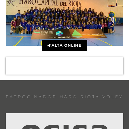
ALTA ONLINE
PATROCINADOR HARO RIOJA VOLEY