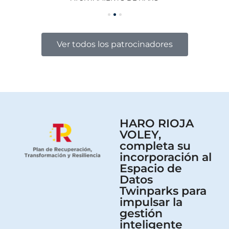
Ver todos los patrocinadores
HARO RIOJA
VOLEY,
completa su
incorporación al
Espacio de
Datos
Twinparks para
impulsar la
gestión
inteligente