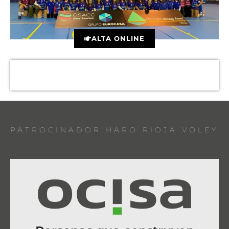
ALTA ONLINE
PATROCINADOR HARO RIOJA VOLEY