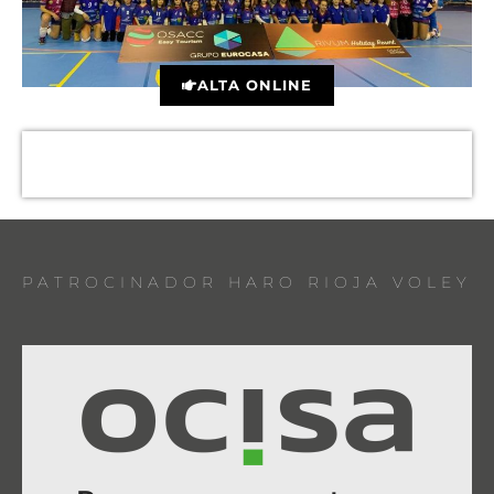
ALTA ONLINE
PATROCINADOR HARO RIOJA VOLEY