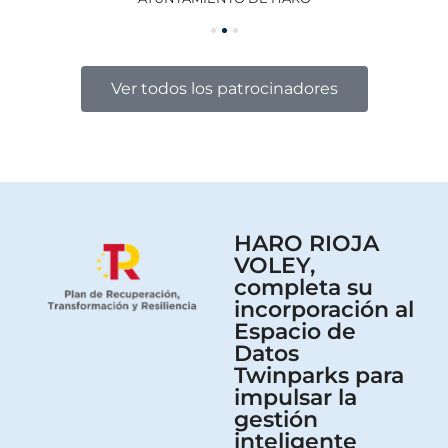
Ver todos los patrocinadores
HARO RIOJA
VOLEY,
completa su
incorporación al
Espacio de
Datos
Twinparks para
impulsar la
gestión
inteligente