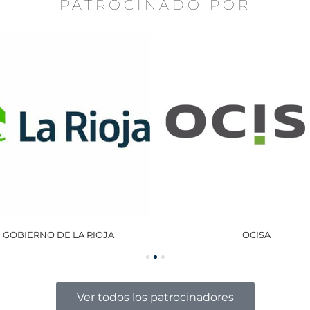
PATROCINADO POR
GOBIERNO DE LA RIOJA
OCISA
Ver todos los patrocinadores