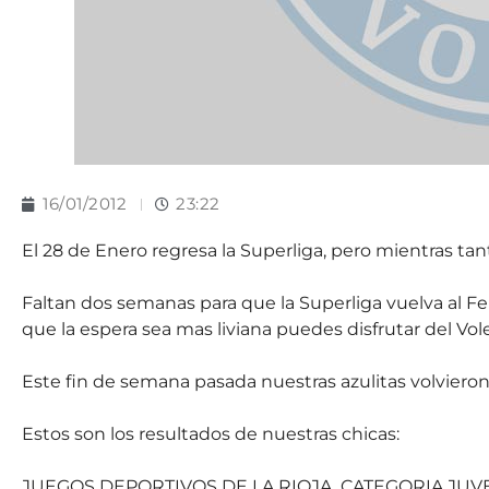
16/01/2012
23:22
El 28 de Enero regresa la Superliga, pero mientras ta
Faltan dos semanas para que la Superliga vuelva al Feri
que la espera sea mas liviana puedes disfrutar del Vo
Este fin de semana pasada nuestras azulitas volvieron 
Estos son los resultados de nuestras chicas:
JUEGOS DEPORTIVOS DE LA RIOJA. CATEGORIA JUV