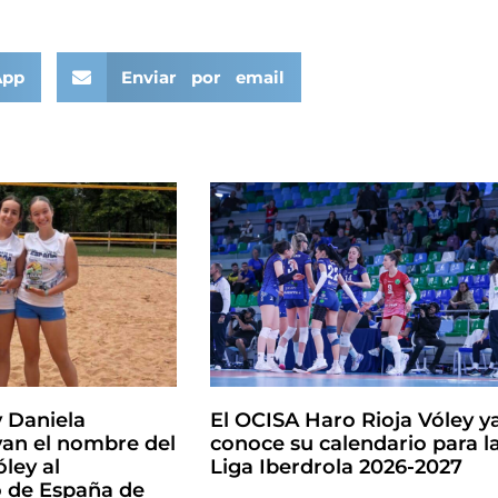
App
Enviar por email
y Daniela
El OCISA Haro Rioja Vóley y
an el nombre del
conoce su calendario para l
ley al
Liga Iberdrola 2026-2027
de España de