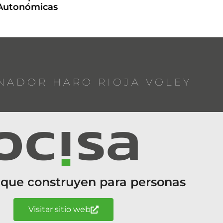
 Autonómicas
NADOR HARO RIOJA VOLEY
 que construyen para personas
Visitar sitio web