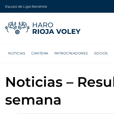
Equipo de Liga Iberdrola
NOTICIAS
CANTERA
PATROCINADORES
SOCIOS
Noticias – Resu
semana