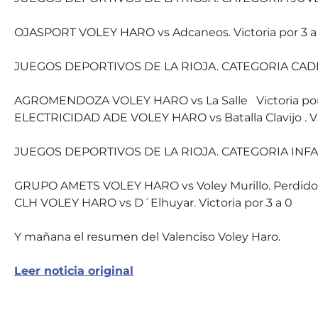
OJASPORT VOLEY HARO vs Adcaneos. Victoria por 3 a
JUEGOS DEPORTIVOS DE LA RIOJA. CATEGORIA CAD
AGROMENDOZA VOLEY HARO vs La Salle Victoria por
ELECTRICIDAD ADE VOLEY HARO vs Batalla Clavijo . Vic
JUEGOS DEPORTIVOS DE LA RIOJA. CATEGORIA INFA
GRUPO AMETS VOLEY HARO vs Voley Murillo. Perdido p
CLH VOLEY HARO vs D´Elhuyar. Victoria por 3 a 0
Y mañana el resumen del Valenciso Voley Haro.
Leer noticia original