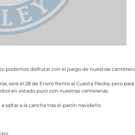
nto podemos disfrutar con el juego de nuestras canterana
al, será el 28 de Enero frente al Cuesta Piedra, pero para
leibol en estado puro con nuestras canteranas.
a saltar a la cancha tras el parón navideño.
ENIL