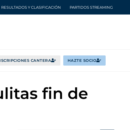
RESULTADOS Y CLASIFICACIÓN
PARTIDOS STREAMING
NSCRIPCIONES CANTERA
HAZTE SOCIO
litas fin de