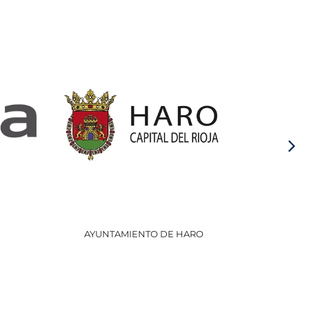
AYUNTAMIENTO DE HARO
GOBI