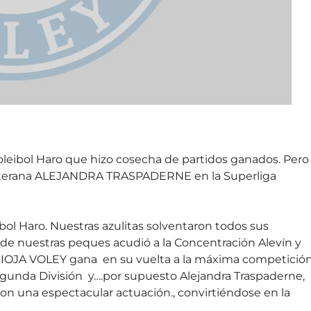
oleibol Haro que hizo cosecha de partidos ganados. Pero 
Canterana ALEJANDRA TRASPADERNE en la Superliga
ol Haro. Nuestras azulitas solventaron todos sus
 de nuestras peques acudió a la Concentración Alevín y
 RIOJA VOLEY gana en su vuelta a la máxima competición
Segunda División y….por supuesto Alejandra Traspaderne,
on una espectacular actuación., convirtiéndose en la