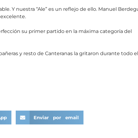
ble. Y nuestra “Ale” es un reflejo de ello. Manuel Berde
 excelente.
rfección su primer partido en la máxima categoría del
ñeras y resto de Canteranas la gritaron durante todo e
App
Enviar por email