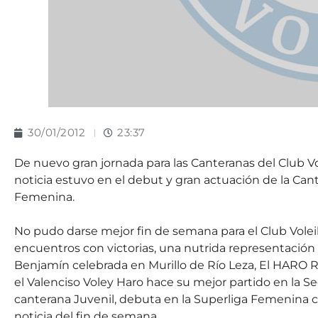
30/01/2012
23:37
De nuevo gran jornada para las Canteranas del Club V
noticia estuvo en el debut y gran actuación de la 
Femenina.
No pudo darse mejor fin de semana para el Club Voleib
encuentros con victorias, una nutrida representación
Benjamín celebrada en Murillo de Río Leza, El HARO
el Valenciso Voley Haro hace su mejor partido en la 
canterana Juvenil, debuta en la Superliga Femenina c
noticia del fin de semana.