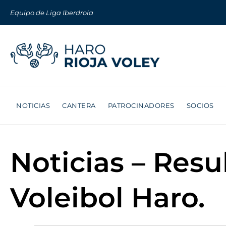
Equipo de Liga Iberdrola
NOTICIAS
CANTERA
PATROCINADORES
SOCIOS
Noticias – Resu
Voleibol Haro.