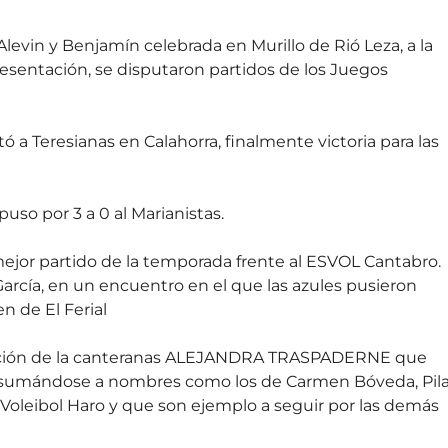
levin y Benjamín celebrada en Murillo de Rió Leza, a la
resentación, se disputaron partidos de los Juegos
ó a Teresianas en Calahorra, finalmente victoria para las
so por 3 a 0 al Marianistas.
jor partido de la temporada frente al ESVOL Cantabro.
 García, en un encuentro en el que las azules pusieron
 de El Ferial
ctuación de la canteranas ALEJANDRA TRASPADERNE que
l, sumándose a nombres como los de Carmen Bóveda, Pila
 Voleibol Haro y que son ejemplo a seguir por las demás