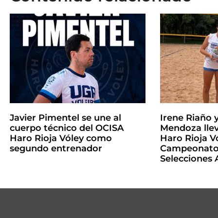
Javier Pimentel se une al
Irene Riaño 
cuerpo técnico del OCISA
Mendoza llev
Haro Rioja Vóley como
Haro Rioja Vó
segundo entrenador
Campeonato 
Selecciones