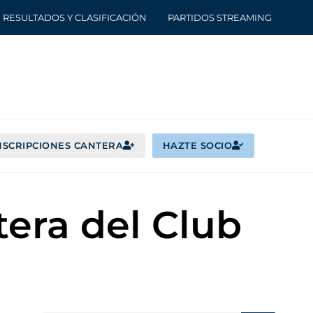
RESULTADOS Y CLASIFICACIÓN
PARTIDOS STREAMING
NSCRIPCIONES CANTERA
HAZTE SOCIO
tera del Club