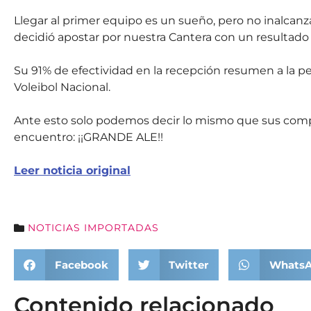
Llegar al primer equipo es un sueño, pero no inalcanza
decidió apostar por nuestra Cantera con un resultado
Su 91% de efectividad en la recepción resumen a la pe
Voleibol Nacional.
Ante esto solo podemos decir lo mismo que sus compa
encuentro: ¡¡GRANDE ALE!!
Leer noticia original
NOTICIAS IMPORTADAS
Facebook
Twitter
Whats
Contenido relacionado