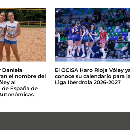
y Daniela
El OCISA Haro Rioja Vóley y
an el nombre del
conoce su calendario para l
ley al
Liga Iberdrola 2026-2027
de España de
 Autonómicas