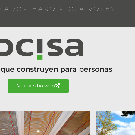
NADOR HARO RIOJA VOLEY
 que construyen para personas
Visitar sitio web