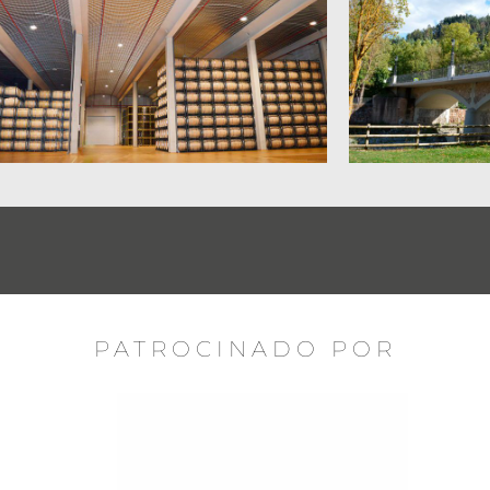
PATROCINADO POR