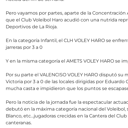
Pero vayamos por partes, aparte de la Concentración A
que el Club Voleibol Haro acudió con una nutrida rep
Deportivos de La Rioja.
En la categoría Infantil, el CLH VOLEY HARO se enfrent
jarreras por 3 a 0
Y en la misma categoría el AMETS VOLEY HARO se impu
Por su parte el VALENCISO VOLEY HARO disputó su me
Victoria por 3 a 0 de las locales dirigidas por Eduardo
mucha casta e impidieron que los puntos se escapasen
Pero la noticia de la jornada fue la espectacular a
debutó en la máxima categoría nacional del Voleibo
Blanco, etc…jugadoras crecidas en la Cantera del Club
canteranas.