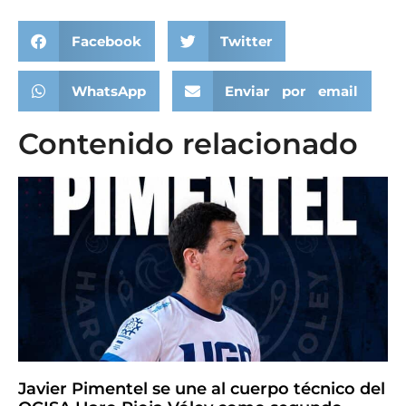
Facebook
Twitter
WhatsApp
Enviar por email
Contenido relacionado
Javier Pimentel se une al cuerpo técnico del