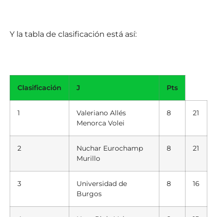
Y la tabla de clasificación está así:
Clasificación
J
Pts
1
Valeriano Allés
8
21
Menorca Volei
2
Nuchar Eurochamp
8
21
Murillo
3
Universidad de
8
16
Burgos