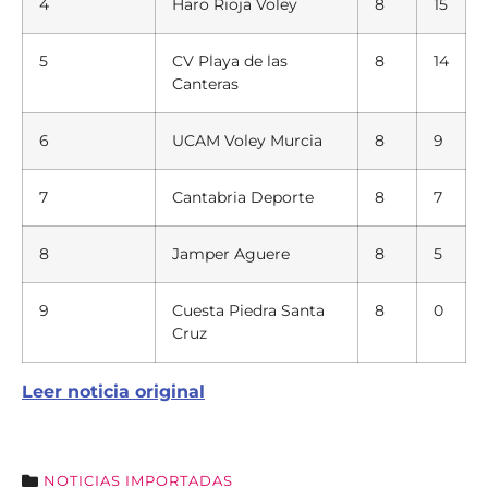
4
Haro Rioja Voley
8
15
5
CV Playa de las
8
14
Canteras
6
UCAM Voley Murcia
8
9
7
Cantabria Deporte
8
7
8
Jamper Aguere
8
5
9
Cuesta Piedra Santa
8
0
Cruz
Leer noticia original
NOTICIAS IMPORTADAS