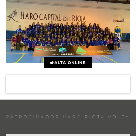
ALTA ONLINE
PATROCINADOR HARO RIOJA VOLEY