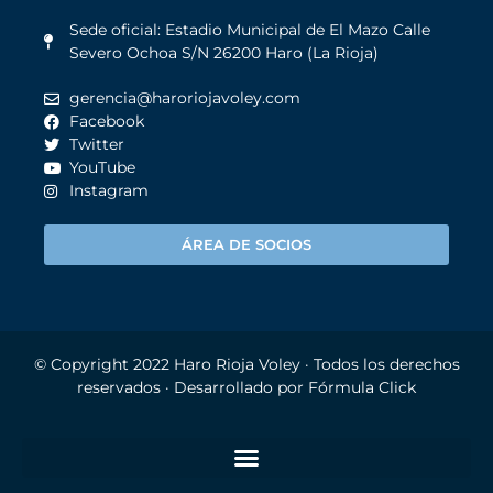
Sede oficial: Estadio Municipal de El Mazo Calle
Severo Ochoa S/N 26200 Haro (La Rioja)
gerencia@haroriojavoley.com
Facebook
Twitter
YouTube
Instagram
ÁREA DE SOCIOS
© Copyright 2022
Haro Rioja Voley
· Todos los derechos
reservados · Desarrollado por
Fórmula Click