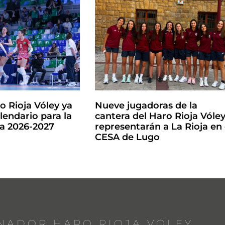
o Rioja Vóley ya
Nueve jugadoras de la
lendario para la
cantera del Haro Rioja Vóle
la 2026-2027
representarán a La Rioja en 
CESA de Lugo
NADOR HARO RIOJA VOLEY