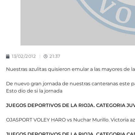
13/02/2012
21:37
Nuestras azulitas quisieron emular a las mayores de la
De nuevo gran jornada de nuestras canteranas este pa
Esto dio de si la jornada
JUEGOS DEPORTIVOS DE LA RIOJA. CATEGORIA JU
OJASPORT VOLEY HARO vs Nuchar Murillo. Victoria azu
JUEGOS DEPORTIVOS DE LA RIOJA. CATEGORIA C