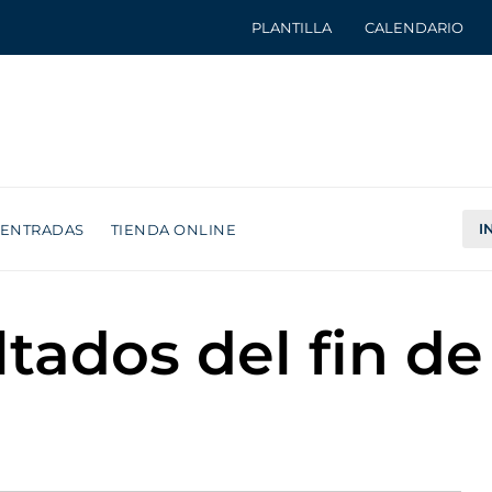
PLANTILLA
CALENDARIO
I
ENTRADAS
TIENDA ONLINE
ltados del fin d