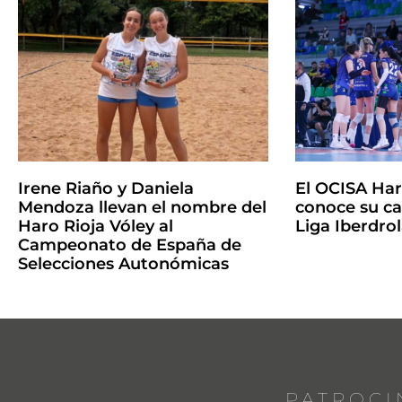
Irene Riaño y Daniela
El OCISA Har
Mendoza llevan el nombre del
conoce su ca
Haro Rioja Vóley al
Liga Iberdro
Campeonato de España de
Selecciones Autonómicas
PATROCI