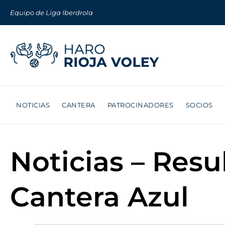
Equipo de Liga Iberdrola
NOTICIAS
CANTERA
PATROCINADORES
SOCIOS
Noticias – Resu
Cantera Azul