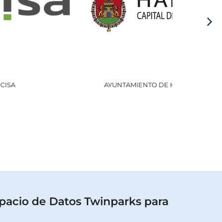
AYUNTAMIENTO DE HARO
GOBI
pacio de Datos Twinparks para