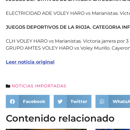
ELECTRICIDAD ADE VOLEY HARO vs Marianistas. Victori
JUEGOS DEPORTIVOS DE LA RIOJA. CATEGORIA IN
CLH VOLEY HARO vs Marianistas. Victoria jarrera por 3 
GRUPO AMTES VOLEY HARO vs Voley Murillo. Cayeron l
Leer noticia original
NOTICIAS IMPORTADAS
Facebook
Twitter
Whats
Contenido relacionado