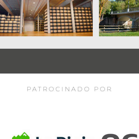
PATROCINADO POR