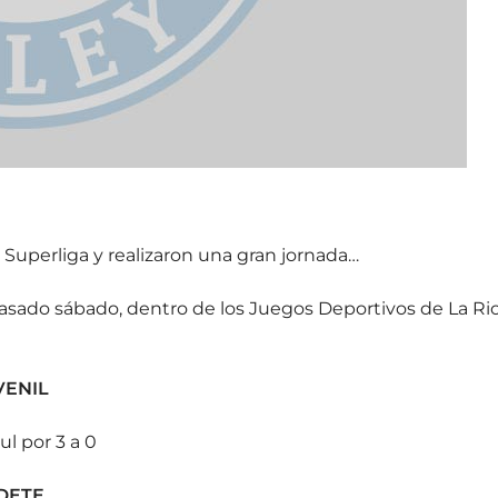
 Superliga y realizaron una gran jornada…
sado sábado, dentro de los Juegos Deportivos de La Rio
VENIL
l por 3 a 0
ADETE