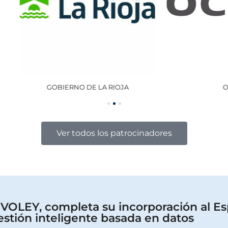
GOBIERNO DE LA RIOJA
OCISA
Ver todos los patrocinadores
OLEY, completa su incorporación al Es
estión inteligente basada en datos