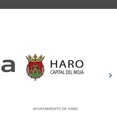
AYUNTAMIENTO DE HARO
GOBI