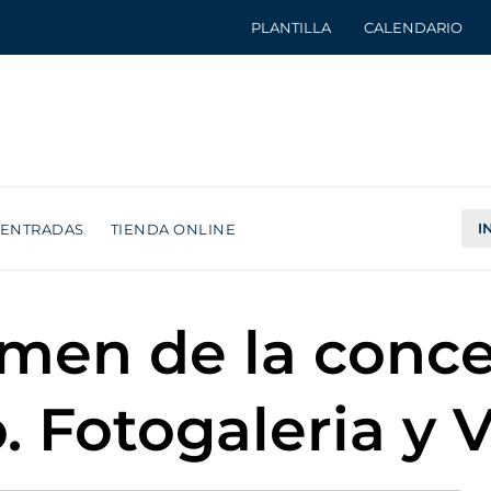
PLANTILLA
CALENDARIO
I
ENTRADAS
TIENDA ONLINE
umen de la conc
o. Fotogaleria y