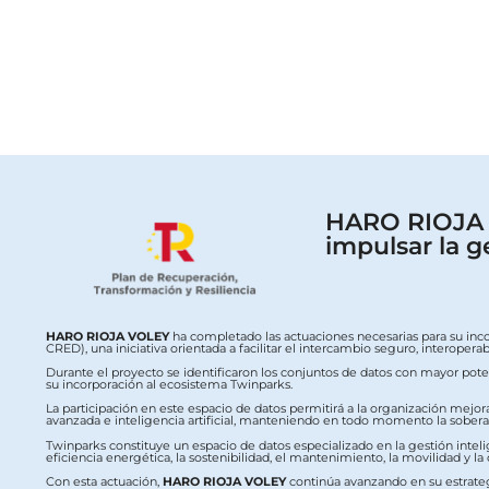
HARO RIOJA V
impulsar la g
HARO RIOJA VOLEY
ha completado las actuaciones necesarias para su inc
CRED), una iniciativa orientada a facilitar el intercambio seguro, interop
Durante el proyecto se identificaron los conjuntos de datos con mayor potenc
su incorporación al ecosistema Twinparks.
La participación en este espacio de datos permitirá a la organización mejor
avanzada e inteligencia artificial, manteniendo en todo momento la soberaní
Twinparks constituye un espacio de datos especializado en la gestión intelig
eficiencia energética, la sostenibilidad, el mantenimiento, la movilidad y la
Con esta actuación,
HARO RIOJA VOLEY
continúa avanzando en su estrateg