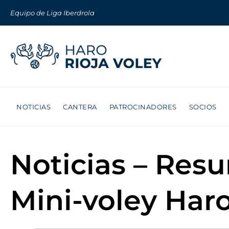
Equipo de Liga Iberdrola
NOTICIAS
CANTERA
PATROCINADORES
SOCIOS
Noticias – Res
Mini-voley Har