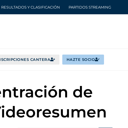
RESULTADOS Y CLASIFICACIÓN
PARTIDOS STREAMING
NSCRIPCIONES CANTERA
HAZTE SOCIO
entración de
 Videoresumen