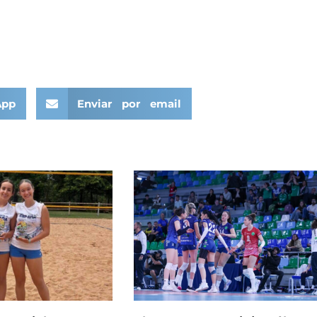
App
Enviar por email