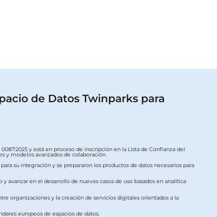
pacio de Datos Twinparks para
087:2025 y está en proceso de inscripción en la Lista de Confianza del
ales y modelos avanzados de colaboración.
s para su integración y se prepararon los productos de datos necesarios para
o y avanzar en el desarrollo de nuevos casos de uso basados en analítica
re organizaciones y la creación de servicios digitales orientados a la
ándares europeos de espacios de datos.