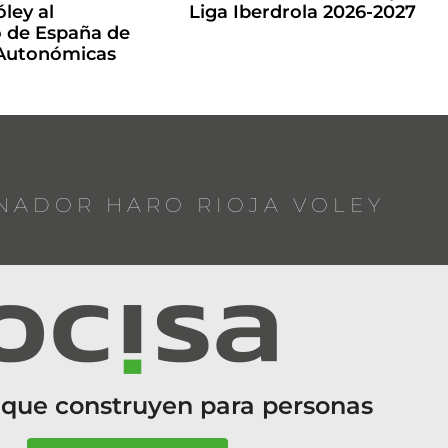
ley al
Liga Iberdrola 2026-2027
de España de
 Autonómicas
NADOR HARO RIOJA VOLEY
 que construyen para personas