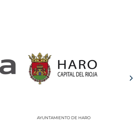
AYUNTAMIENTO DE HARO
GOBI