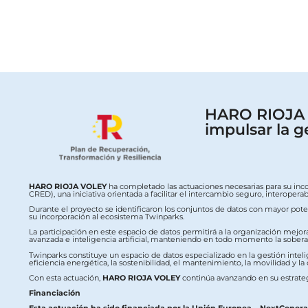
HARO RIOJA V
impulsar la g
HARO RIOJA VOLEY
ha completado las actuaciones necesarias para su inc
CRED), una iniciativa orientada a facilitar el intercambio seguro, interop
Durante el proyecto se identificaron los conjuntos de datos con mayor potenc
su incorporación al ecosistema Twinparks.
La participación en este espacio de datos permitirá a la organización mejor
avanzada e inteligencia artificial, manteniendo en todo momento la soberaní
Twinparks constituye un espacio de datos especializado en la gestión intelig
eficiencia energética, la sostenibilidad, el mantenimiento, la movilidad y la
Con esta actuación,
HARO RIOJA VOLEY
continúa avanzando en su estrateg
Financiación