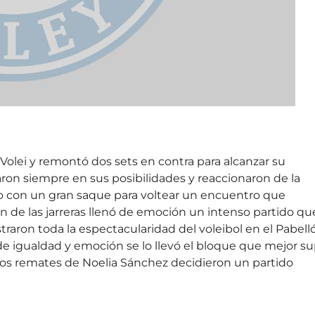
 Volei y remontó dos sets en contra para alcanzar su
fiaron siempre en sus posibilidades y reaccionaron de la
o con un gran saque para voltear un encuentro que
n de las jarreras llenó de emoción un intenso partido qu
raron toda la espectacularidad del voleibol en el Pabell
de igualdad y emoción se lo llevó el bloque que mejor s
Los remates de Noelia Sánchez decidieron un partido