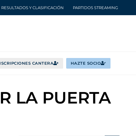
RESULTADOS Y CLASIFICACIÓN
PARTIDOS STREAMING
NSCRIPCIONES CANTERA
HAZTE SOCIO
OR LA PUERTA