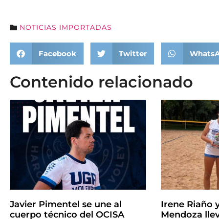
NOTICIAS IMPORTADAS
Facebook
Twitter
Whats
Contenido relacionado
Javier Pimentel se une al
Irene Riaño 
cuerpo técnico del OCISA
Mendoza llev