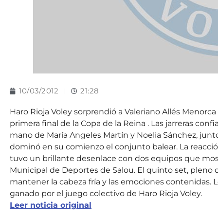
10/03/2012
21:28
Haro Rioja Voley sorprendió a Valeriano Allés Menorca
primera final de la Copa de la Reina . Las jarreras con
mano de María Angeles Martín y Noelia Sánchez, junt
dominó en su comienzo el conjunto balear. La reacció
tuvo un brillante desenlace con dos equipos que most
Municipal de Deportes de Salou. El quinto set, pleno 
mantener la cabeza fría y las emociones contenidas. 
ganado por el juego colectivo de Haro Rioja Voley.
Leer noticia original