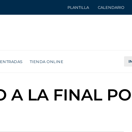
PLANTILLA
CALENDARIO
I
ENTRADAS
TIENDA ONLINE
RO A LA FINAL P