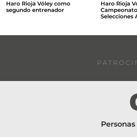
Haro Rioja Vóley como
Haro Rioja Vó
segundo entrenador
Campeonato 
Selecciones
PATROCI
Personas