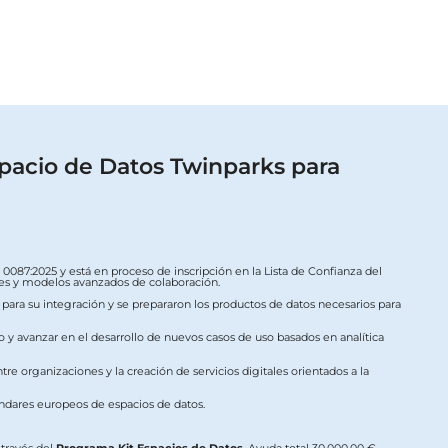
pacio de Datos Twinparks para
087:2025 y está en proceso de inscripción en la Lista de Confianza del
ales y modelos avanzados de colaboración.
s para su integración y se prepararon los productos de datos necesarios para
o y avanzar en el desarrollo de nuevos casos de uso basados en analítica
re organizaciones y la creación de servicios digitales orientados a la
ándares europeos de espacios de datos.