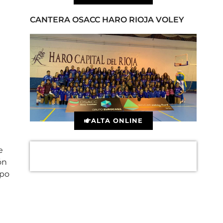
CANTERA OSACC HARO RIOJA VOLEY
ALTA ONLINE
e
ón
upo