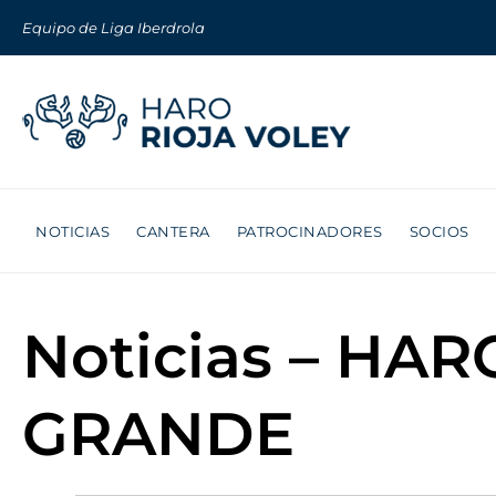
Equipo de Liga Iberdrola
NOTICIAS
CANTERA
PATROCINADORES
SOCIOS
Noticias – HA
GRANDE