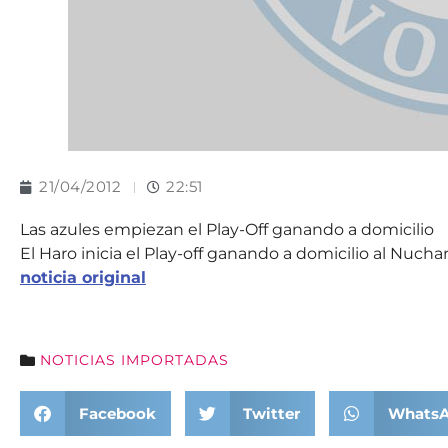
21/04/2012
22:51
Las azules empiezan el Play-Off ganando a domicilio
El Haro inicia el Play-off ganando a domicilio al Nucha
noticia original
NOTICIAS IMPORTADAS
Facebook
Twitter
Whats