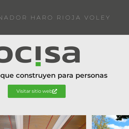
NADOR HARO RIOJA VOLEY
 que construyen para personas
Visitar sitio web