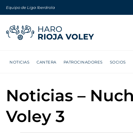
Equipo de Liga Iberdrola
NOTICIAS
CANTERA
PATROCINADORES
SOCIOS
Noticias – Nuc
Voley 3