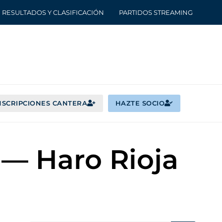
RESULTADOS Y CLASIFICACIÓN
PARTIDOS STREAMING
NSCRIPCIONES CANTERA
HAZTE SOCIO
 — Haro Rioja