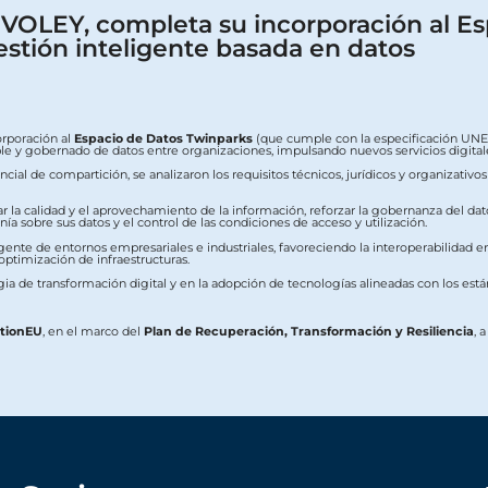
OLEY, completa su incorporación al Es
estión inteligente basada en datos
orporación al
Espacio de Datos Twinparks
(que cumple con la especificación UNE 0
erable y gobernado de datos entre organizaciones, impulsando nuevos servicios digit
ial de compartición, se analizaron los requisitos técnicos, jurídicos y organizativo
ar la calidad y el aprovechamiento de la información, reforzar la gobernanza del dat
a sobre sus datos y el control de las condiciones de acceso y utilización.
ente de entornos empresariales e industriales, favoreciendo la interoperabilidad ent
 optimización de infraestructuras.
ia de transformación digital y en la adopción de tecnologías alineadas con los est
ationEU
, en el marco del
Plan de Recuperación, Transformación y Resiliencia
, 