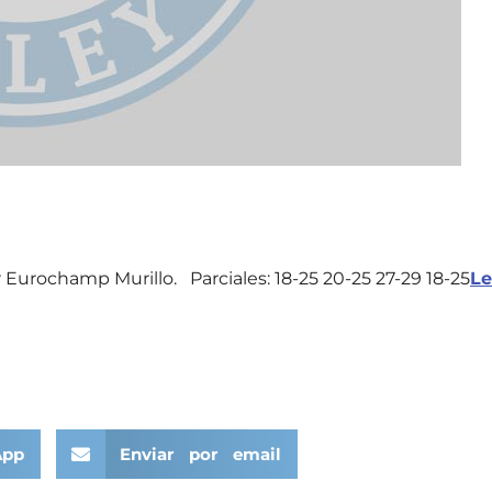
r Eurochamp Murillo. Parciales: 18-25 20-25 27-29 18-25
Le
App
Enviar por email