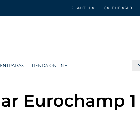
PLANTILLA
CALENDARIO
I
ENTRADAS
TIENDA ONLINE
har Eurochamp 1