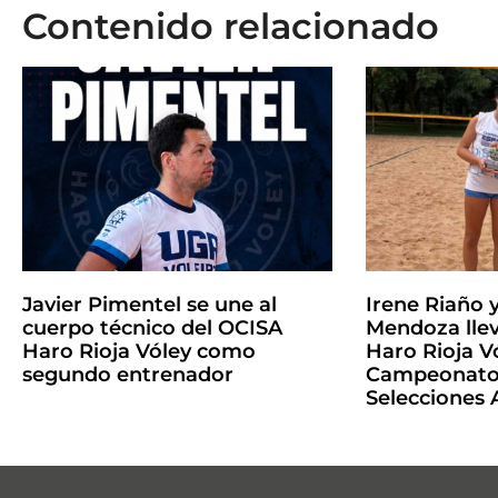
Contenido relacionado
Javier Pimentel se une al
Irene Riaño 
cuerpo técnico del OCISA
Mendoza llev
Haro Rioja Vóley como
Haro Rioja Vó
segundo entrenador
Campeonato 
Selecciones