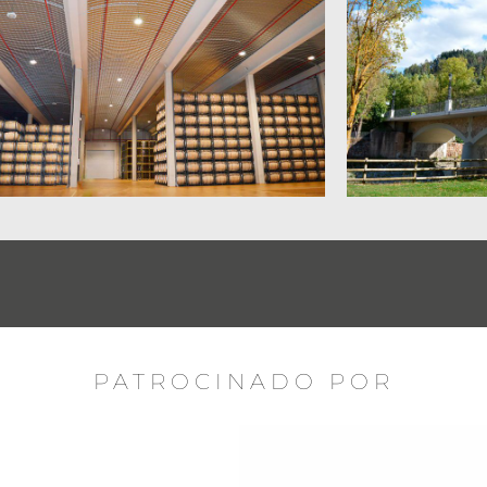
PATROCINADO POR