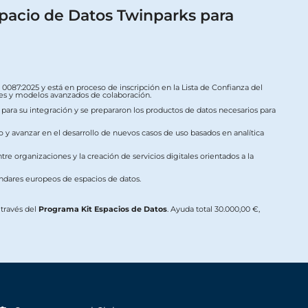
pacio de Datos Twinparks para
087:2025 y está en proceso de inscripción en la Lista de Confianza del
ales y modelos avanzados de colaboración.
s para su integración y se prepararon los productos de datos necesarios para
o y avanzar en el desarrollo de nuevos casos de uso basados en analítica
re organizaciones y la creación de servicios digitales orientados a la
ándares europeos de espacios de datos.
a través del
Programa Kit Espacios de Datos
. Ayuda total 30.000,00 €,