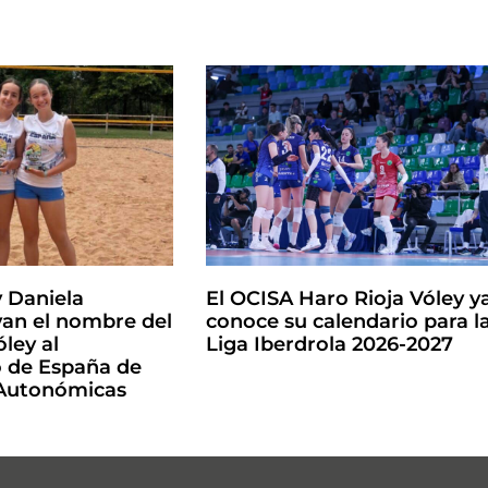
y Daniela
El OCISA Haro Rioja Vóley y
an el nombre del
conoce su calendario para l
ley al
Liga Iberdrola 2026-2027
de España de
 Autonómicas