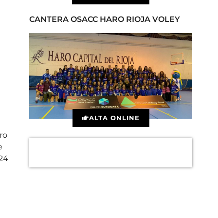
CANTERA OSACC HARO RIOJA VOLEY
ALTA ONLINE
ro
e
 24