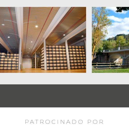
PATROCINADO POR