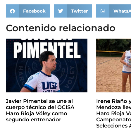
Facebook
Twitter
Whats
Contenido relacionado
Javier Pimentel se une al
Irene Riaño 
cuerpo técnico del OCISA
Mendoza llev
Haro Rioja Vóley como
Haro Rioja Vó
segundo entrenador
Campeonato 
Selecciones