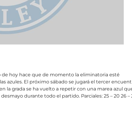
tado de hoy hace que de momento la eliminatoria esté
las azules. El próximo sábado se jugará el tercer encuent
 en la grada se ha vuelto a repetir con una marea azul qu
 desmayo durante todo el partido. Parciales: 25 – 20 26 –