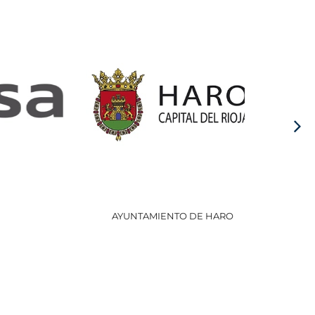
AYUNTAMIENTO DE HARO
GOBI