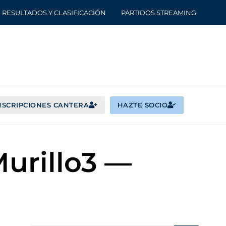
RESULTADOS Y CLASIFICACIÓN
PARTIDOS STREAMING
NSCRIPCIONES CANTERA
HAZTE SOCIO
urillo3 —