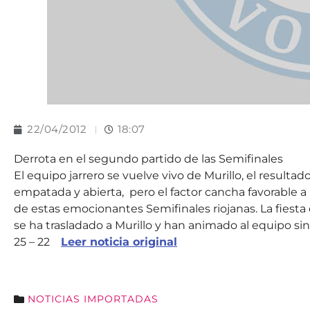
22/04/2012
18:07
Derrota en el segundo partido de las Semifinales
El equipo jarrero se vuelve vivo de Murillo, el resul
empatada y abierta, pero el factor cancha favorable a 
de estas emocionantes Semifinales riojanas. La fiesta
se ha trasladado a Murillo y han animado al equipo sin
25 – 22
Leer noticia original
NOTICIAS IMPORTADAS