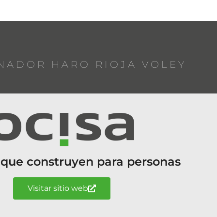
NADOR HARO RIOJA VOLEY
 que construyen para personas
Visitar sitio web