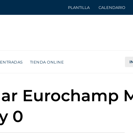
PLANTILLA
CALENDARIO
I
ENTRADAS
TIENDA ONLINE
har Eurochamp M
y 0