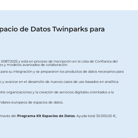
pacio de Datos Twinparks para
087:2025 y está en proceso de inscripción en la Lista de Confianza del
ales y modelos avanzados de colaboración.
s para su integración y se prepararon los productos de datos necesarios para
o y avanzar en el desarrollo de nuevos casos de uso basados en analítica
re organizaciones y la creación de servicios digitales orientados a la
ándares europeos de espacios de datos.
a través del
Programa Kit Espacios de Datos
. Ayuda total 30.000,00 €,