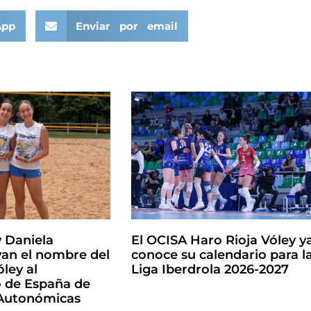
App
Enviar por email
y Daniela
El OCISA Haro Rioja Vóley y
an el nombre del
conoce su calendario para l
ley al
Liga Iberdrola 2026-2027
de España de
 Autonómicas