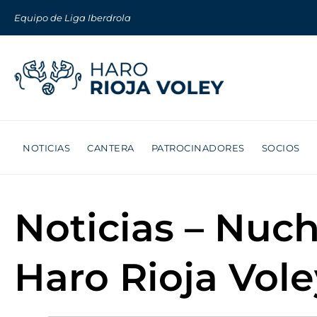
Equipo de Liga Iberdrola
NOTICIAS
CANTERA
PATROCINADORES
SOCIOS
Noticias – Nuc
Haro Rioja Vole