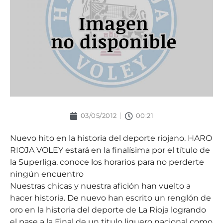
03/05/2012
00:21
Nuevo hito en la historia del deporte riojano. HARO
RIOJA VOLEY estará en la finalísima por el título de
la Superliga, conoce los horarios para no perderte
ningún encuentro
Nuestras chicas y nuestra afición han vuelto a
hacer historia. De nuevo han escrito un renglón de
oro en la historia del deporte de La Rioja logrando
el pase a la Final de un titulo liguero nacional como