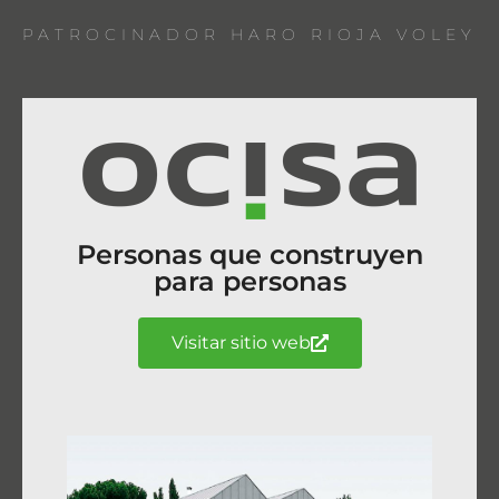
PATROCINADOR HARO RIOJA VOLEY
Personas que construyen
para personas
Visitar sitio web