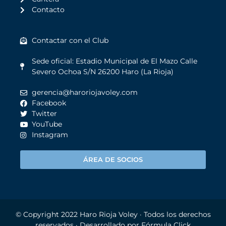
Contacto
Contactar con el Club
Sede oficial: Estadio Municipal de El Mazo Calle
Severo Ochoa S/N 26200 Haro (La Rioja)
gerencia@haroriojavoley.com
Facebook
Twitter
YouTube
Instagram
ÁREA DE SOCIOS
© Copyright 2022
Haro Rioja Voley
· Todos los derechos
reservados · Desarrollado por
Fórmula Click