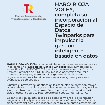
HARO RIOJA
VOLEY,
completa su
incorporación al
Espacio de
Datos
Twinparks para
impulsar la
gestión
inteligente
basada en datos
HARO RIOJA VOLEY
ha completado las actuaciones necesarias para su
incorporación al
Espacio de Datos Twinparks
(que cumple con la
especificación UNE 0087:2025 y está en proceso de inscripción en la
Lista de Confianza del CRED), una iniciativa orientada a facilitar el
intercambio seguro, interoperable y gobernado de datos entre
organizaciones, impulsando nuevos servicios digitales y modelos
avanzados de colaboración.
Durante el proyecto se identificaron los conjuntos de datos con mayor
potencial de compartición, se analizaron los requisitos técnicos, jurídicos
y organizativos para su integración y se prepararon los productos de
datos necesarios para su incorporación al ecosistema Twinparks.
La participación en este espacio de datos permitirá a la organización
mejorar la calidad y el aprovechamiento de la información, reforzar la
gobernanza del dato y avanzar en el desarrollo de nuevos casos de uso