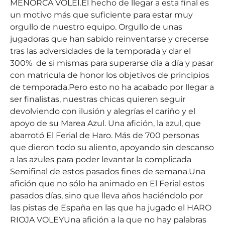
MENORCA VOLEI.El hecho de llegar a esta final es
un motivo más que suficiente para estar muy
orgullo de nuestro equipo. Orgullo de unas
jugadoras que han sabido reinventarse y crecerse
tras las adversidades de la temporada y dar el
300% de si mismas para superarse día a día y pasar
con matricula de honor los objetivos de principios
de temporada.Pero esto no ha acabado por llegar a
ser finalistas, nuestras chicas quieren seguir
devolviendo con ilusión y alegrías el cariño y el
apoyo de su Marea Azul. Una afición, la azul, que
abarrotó El Ferial de Haro. Más de 700 personas
que dieron todo su aliento, apoyando sin descanso
a las azules para poder levantar la complicada
Semifinal de estos pasados fines de semana.Una
afición que no sólo ha animado en El Ferial estos
pasados días, sino que lleva años haciéndolo por
las pistas de España en las que ha jugado el HARO
RIOJA VOLEYUna afición a la que no hay palabras