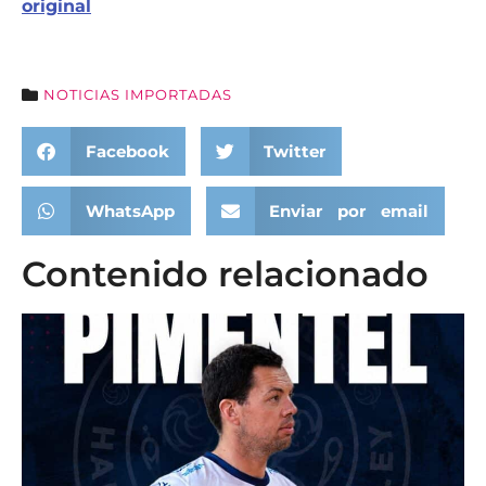
original
NOTICIAS IMPORTADAS
Facebook
Twitter
WhatsApp
Enviar por email
Contenido relacionado