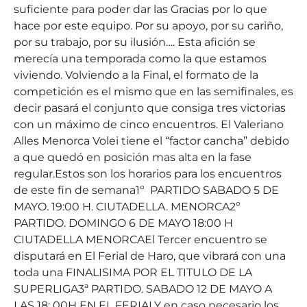
suficiente para poder dar las Gracias por lo que
hace por este equipo. Por su apoyo, por su cariño,
por su trabajo, por su ilusión…. Esta afición se
merecía una temporada como la que estamos
viviendo. Volviendo a la Final, el formato de la
competición es el mismo que en las semifinales, es
decir pasará el conjunto que consiga tres victorias
con un máximo de cinco encuentros. El Valeriano
Alles Menorca Volei tiene el “factor cancha” debido
a que quedó en posición mas alta en la fase
regular.Estos son los horarios para los encuentros
de este fin de semana1º PARTIDO SABADO 5 DE
MAYO. 19:00 H. CIUTADELLA. MENORCA2º
PARTIDO. DOMINGO 6 DE MAYO 18:00 H
CIUTADELLA MENORCAEl Tercer encuentro se
disputará en El Ferial de Haro, que vibrará con una
toda una FINALISIMA POR EL TITULO DE LA
SUPERLIGA3ª PARTIDO. SABADO 12 DE MAYO A
LAS 18: 00H EN EL FERIALY en caso necesario los