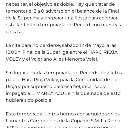
necesitar, el objetivo es doble. Hay que tratar de
remontar el 2 a 0 adverso en el balance de la Final
de la Superliga y preparar una fiesta para celebrar
esta fantástica temporada de Record con nuestras
chicas.
La cita para no perderse, sábado 12 de Mayo, a las
18:00h, Final de la Superliga entre el HARO RIOJA
VOLEY y el Valeriano Alles Menorca Volei.
Sin lugar a dudas temporada de Records absolutos
para el Haro Rioja Voley, para la Comunidad de La
Rioja y por supuesto para esa fiel, incansable,
impagable, … MAREA AZUL sin la que nada de esto
hubiera sido posible.
Esta temporada, juntos hemos conseguido ser los
flamantes Campeones de la Copa de S.M. La Reina
2012 consiguiendo ser el primer conjunto riojano