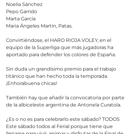
Noelia Sánchez
Pepo Garrido
Marta García
Maria Ángeles Martín, Patas.
Convirtiéndose, el HARO RIOJA VOLEY, en el
equipo de la Superliga que más jugadoras ha
aportado para defender los colores de España.
Sin duda un grandísimo premio para el trabajo
titánico que han hecho toda la temporada.
¡Enhorabuena chicas!
También hay que añadir la convocatoria por parte
de la albiceleste argentina de Antonela Curatola.
¿Es o no es para celebrarlo este sábado? TODOS
Este sábado todos al Ferial porque tiene que
llenarse para vivir, animar y disfrutar de la Final de