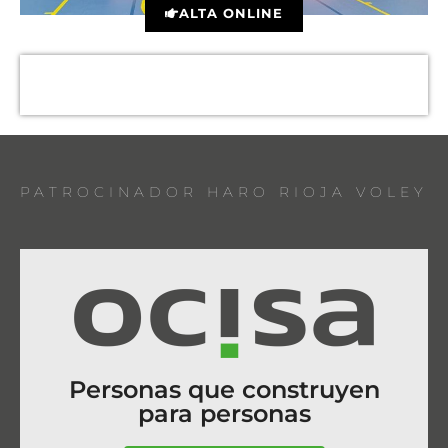
ALTA ONLINE
PATROCINADOR HARO RIOJA VOLEY
Personas que construyen
para personas