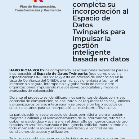
completa su
incorporación al
Espacio de
Datos
Twinparks para
impulsar la
gestión
inteligente
basada en datos
HARO RIOJA VOLEY
ha completado las actuaciones necesarias para su
incorporación al
Espacio de Datos Twinparks
(que cumple con la
especificación UNE 0087:2025 y está en proceso de inscripción en la
Lista de Confianza del CRED), una iniciativa orientada a facilitar el
intercambio seguro, interoperable y gobernado de datos entre
organizaciones, impulsando nuevos servicios digitales y modelos
avanzados de colaboración.
Durante el proyecto se identificaron los conjuntos de datos con mayor
potencial de compartición, se analizaron los requisitos técnicos, jurídicos
y organizativos para su integración y se prepararon los productos de
datos necesarios para su incorporación al ecosistema Twinparks.
La participación en este espacio de datos permitirá a la organización
mejorar la calidad y el aprovechamiento de la información, reforzar la
gobernanza del dato y avanzar en el desarrollo de nuevos casos de uso
basados en analítica avanzada e inteligencia artificial, manteniendo en
todo momento la soberanía sobre sus datos y el control de las
condiciones de acceso y utilización.
Twinparks constituye un espacio de datos especializado en la gestión