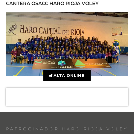
CANTERA OSACC HARO RIOJA VOLEY
ALTA ONLINE
PATROCINADOR HARO RIOJA VOLEY