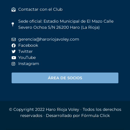
Contactar con el Club
Sede oficial: Estadio Municipal de El Mazo Calle
Severo Ochoa S/N 26200 Haro (La Rioja)
gerencia@haroriojavoley.com
Facebook
Twitter
YouTube
Instagram
ÁREA DE SOCIOS
© Copyright 2022
Haro Rioja Voley
· Todos los derechos
reservados · Desarrollado por
Fórmula Click