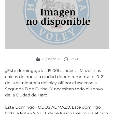
25/05/2012
17:59
¡¡Este domingo, a las 19.00h, todos al Mazo!!. Los
chicos de nuestra ciudad deben remontar el 0-2
de la eliminatoria del play-off por el ascenso a
Segunda B de Futbol. Y necesitan todo el apoyo
de la Ciudad de Haro
Este Domingo TODOS AL MAZO. Este domingo
toda la MAREA AZUL debe fusionarse con la afición