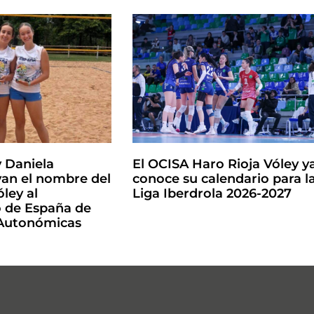
y Daniela
El OCISA Haro Rioja Vóley y
an el nombre del
conoce su calendario para l
ley al
Liga Iberdrola 2026-2027
de España de
 Autonómicas