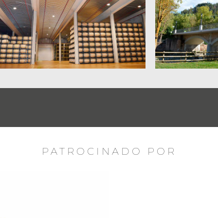
PATROCINADO POR