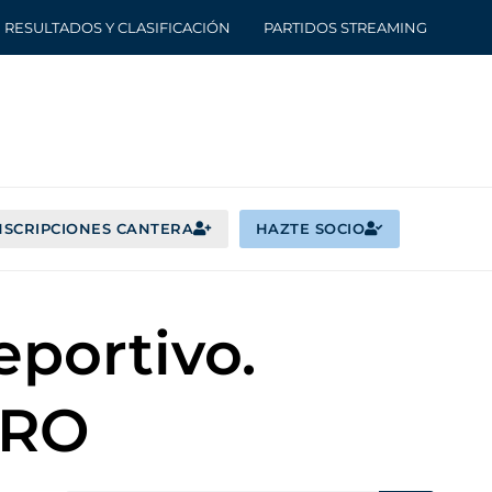
RESULTADOS Y CLASIFICACIÓN
PARTIDOS STREAMING
NSCRIPCIONES CANTERA
HAZTE SOCIO
eportivo.
ARO