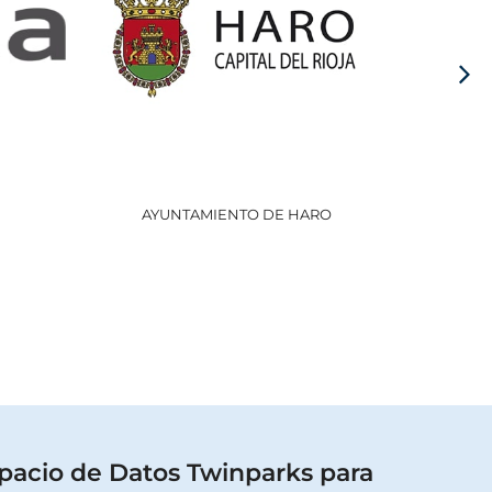
AYUNTAMIENTO DE HARO
GOBI
pacio de Datos Twinparks para