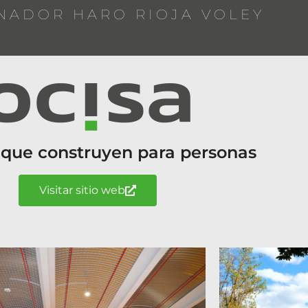
NADOR HARO RIOJA VOLEY
 que construyen para personas
Visitar sitio web