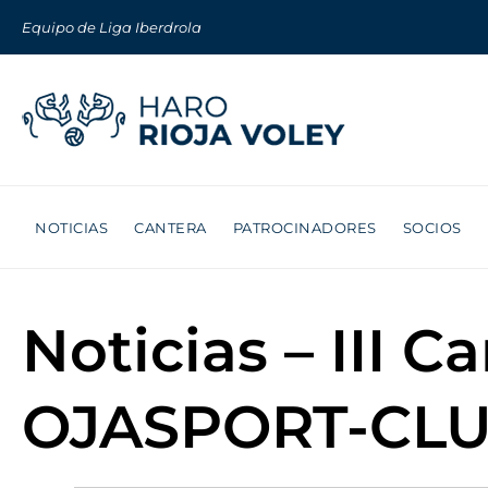
Equipo de Liga Iberdrola
NOTICIAS
CANTERA
PATROCINADORES
SOCIOS
Noticias – III 
OJASPORT-CLU