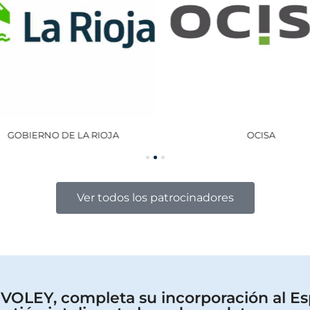
GOBIERNO DE LA RIOJA
OCISA
Ver todos los patrocinadores
OLEY, completa su incorporación al Es