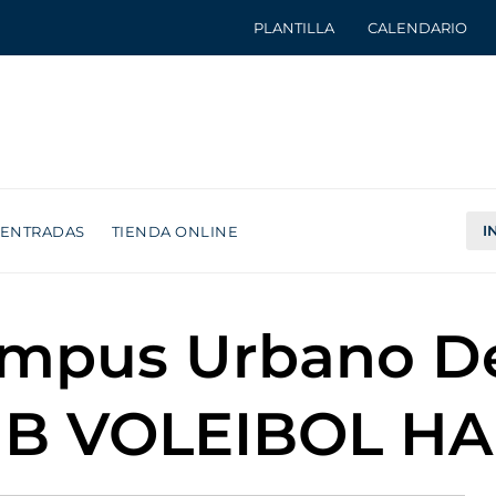
PLANTILLA
CALENDARIO
I
ENTRADAS
TIENDA ONLINE
Campus Urbano D
B VOLEIBOL H