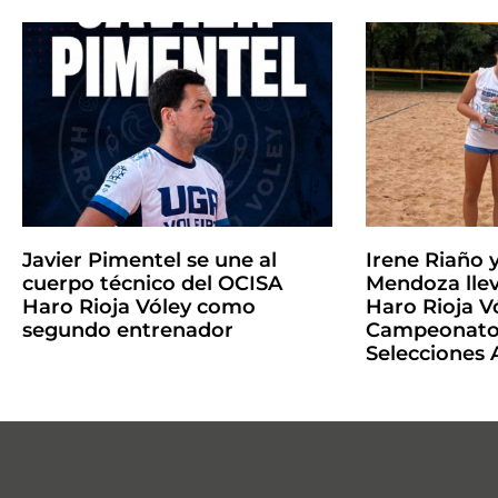
Javier Pimentel se une al
Irene Riaño 
cuerpo técnico del OCISA
Mendoza llev
Haro Rioja Vóley como
Haro Rioja Vó
segundo entrenador
Campeonato 
Selecciones