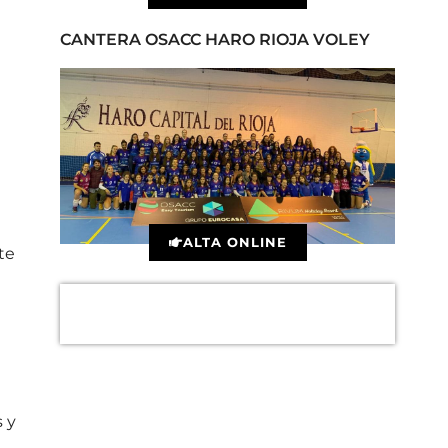
CANTERA OSACC HARO RIOJA VOLEY
ALTA ONLINE
te
 y