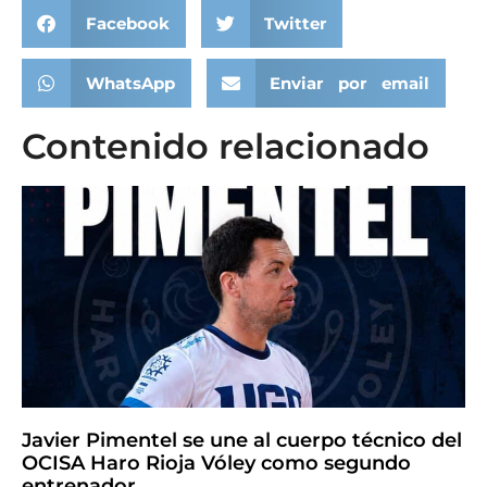
Facebook
Twitter
WhatsApp
Enviar por email
Contenido relacionado
Javier Pimentel se une al cuerpo técnico del
OCISA Haro Rioja Vóley como segundo
entrenador