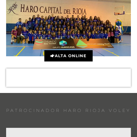
ALTA ONLINE
PATROCINADOR HARO RIOJA VOLEY