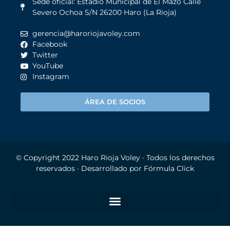
Sede oficial: Estadio Municipal de El Mazo Calle
Severo Ochoa S/N 26200 Haro (La Rioja)
gerencia@haroriojavoley.com
Facebook
Twitter
YouTube
Instagram
ÁREA DE SOCIOS
© Copyright 2022
Haro Rioja Voley
· Todos los derechos
reservados · Desarrollado por
Fórmula Click