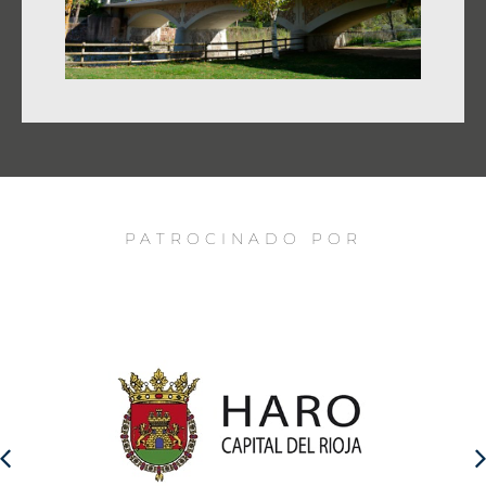
PATROCINADO POR