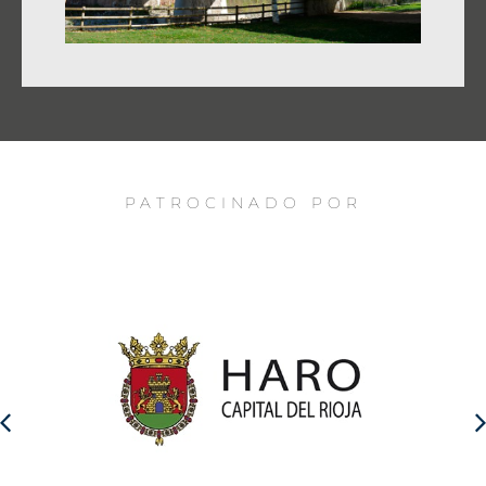
PATROCINADO POR