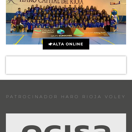
ALTA ONLINE
PATROCINADOR HARO RIOJA VOLEY