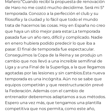
Mañero:“Cuando recibí la propuesta de renovación
de Haro no me costó mucho decidirme. Será mi 5ª
temporada. Conozco a la perfección el club y su
filosofía y la ciudad y lo fácil que todo el mundo
trata de hacernos las cosas. Hoy en España no creo
que haya un sitio mejor para estar.La temporada
pasada fue un año raro, difícil y complicado. Nadie
en enero hubiera podido predecir lo que iba a
pasar. El final de temporada fue espectacular.
Conseguimos la Copa de la Reina y se produjo un
cambio que nos llevó a una increíble semifinal de
Liga y a una Final de la Superliga, a la que llegamos
agotadas por las lesiones y sin cambios.Esta nueva
temporada es una incógnita. Aún no se sabe que
equipos competirán y que reestructuración prevé
la Federación. Además con el cambio de
entrenador deberemos adaptarnos a sus métodos.
Espero una vez más, que tengamos una plantilla
competitiva que nos permita, como este año,