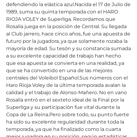
defendiendo la elástica azul.Nacida el 17 de Julio de
1989, suma su quinta temporada con el HARO
RIOJA VOLEY de Superliga. Recordamos que
Rosalía juega en la posición de Central. Su llegada
al Club jarrero, hace cinco años, fue una apuesta de
futuro por la jugadora, ya que solamente rozaba la
mayoría de edad. Su tesón y su constancia sumada
a su excelente capacidad de trabajo han hecho
que esa apuesta se convierta en una realidad, ya
que se ha convertido en una de las mejores
centrales del Voleibol Español.Sus números con el
Haro Rioja Voley de la última temporada avalan la
calidad y el trabajo de Alonso-Mañero. No en vano
Rosalía entró en el sexteto ideal de la Final por la
Superliga y su participación fue vital durante la
Copa de La Reina.Pero sobre todo, su punto fuerte
ha sido su excelente regularidad durante toda la
temporada, ya que ha finalizado como la cuarta
mejor jugadora en su posición, según estadísticas