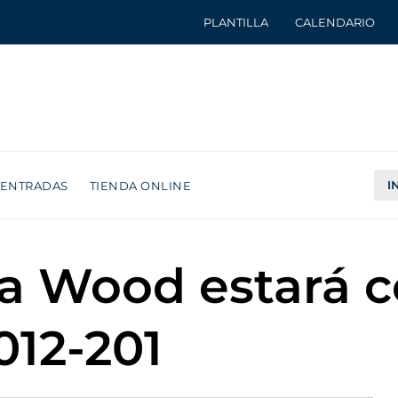
PLANTILLA
CALENDARIO
I
ENTRADAS
TIENDA ONLINE
cia Wood estará 
12-201