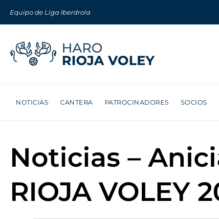
Equipo de Liga Iberdrola
NOTICIAS
CANTERA
PATROCINADORES
SOCIOS
Noticias – Ani
RIOJA VOLEY 20