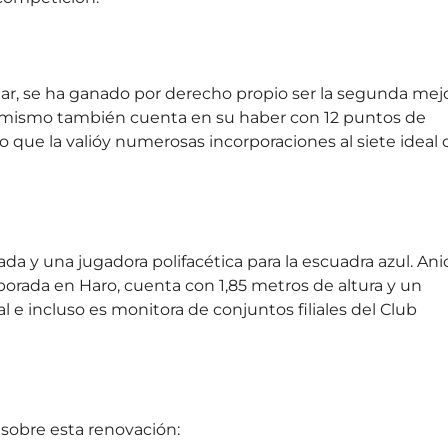
lar, se ha ganado por derecho propio ser la segunda mej
í mismo también cuenta en su haber con 12 puntos de
o que la valióy numerosas incorporaciones al siete ideal 
a y una jugadora polifacética para la escuadra azul. Ani
rada en Haro, cuenta con 1,85 metros de altura y un
l e incluso es monitora de conjuntos filiales del Club
 sobre esta renovación: