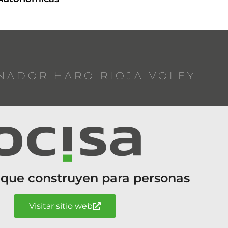
NADOR HARO RIOJA VOLEY
 que construyen para personas
Visitar sitio web