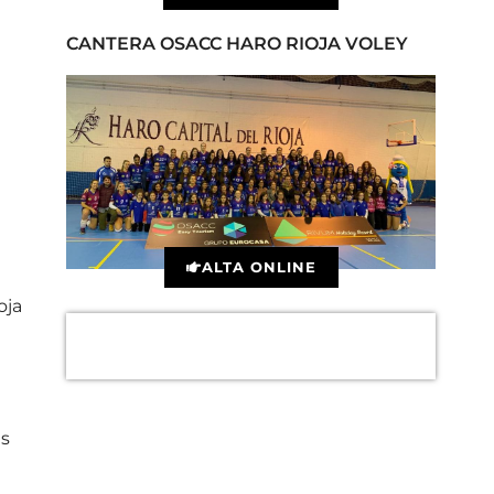
CANTERA OSACC HARO RIOJA VOLEY
ALTA ONLINE
oja
es