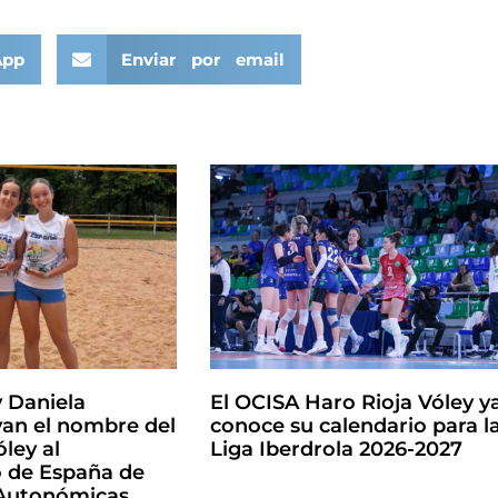
App
Enviar por email
y Daniela
El OCISA Haro Rioja Vóley y
an el nombre del
conoce su calendario para l
ley al
Liga Iberdrola 2026-2027
de España de
 Autonómicas