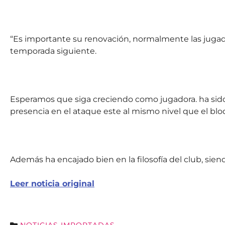
“Es importante su renovación, normalmente las jugad
temporada siguiente.
Esperamos que siga creciendo como jugadora. ha sid
presencia en el ataque este al mismo nivel que el blo
Además ha encajado bien en la filosofía del club, sie
Leer noticia original