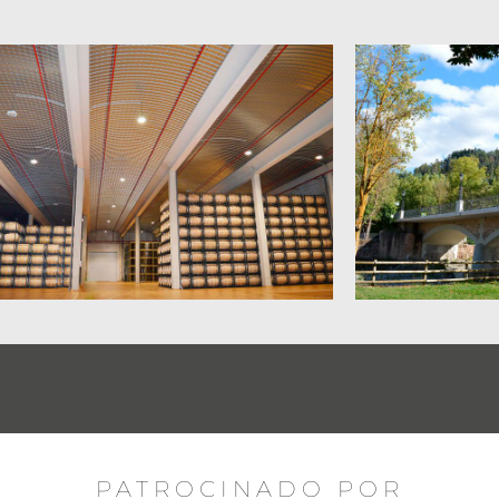
PATROCINADO POR