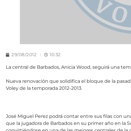
29/08/2012
10:32
La central de Barbados, Anicia Wood, seguirá una tem
Nueva renovación que solidifica el bloque de la pasa
Voley de la temporada 2012-2013.
José Miguel Perez podrá contar entre sus filas con un
que la jugadora de Barbados en su primer año en la S
convirtiéndose en una de las mejores centrales de la