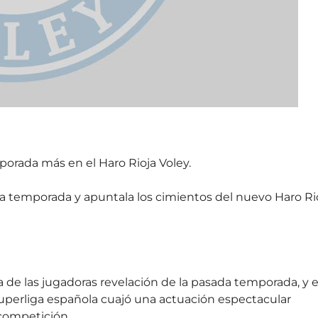
porada más en el Haro Rioja Voley.
da temporada y apuntala los cimientos del nuevo Haro Ri
a de las jugadoras revelación de la pasada temporada, y 
uperliga española cuajó una actuación espectacular
 competición.