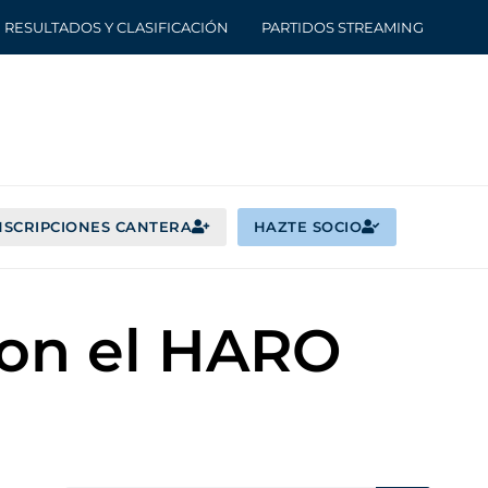
RESULTADOS Y CLASIFICACIÓN
PARTIDOS STREAMING
NSCRIPCIONES CANTERA
HAZTE SOCIO
con el HARO