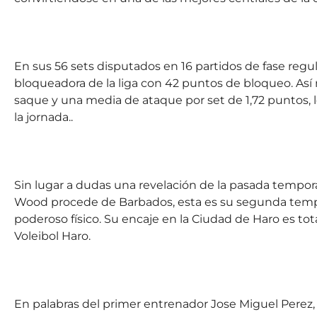
En sus 56 sets disputados en 16 partidos de fase regu
bloqueadora de la liga con 42 puntos de bloqueo. As
saque y una media de ataque por set de 1,72 puntos, l
la jornada..
Sin lugar a dudas una revelación de la pasada temporad
Wood procede de Barbados, esta es su segunda tempo
poderoso físico. Su encaje en la Ciudad de Haro es tota
Voleibol Haro.
En palabras del primer entrenador Jose Miguel Perez,