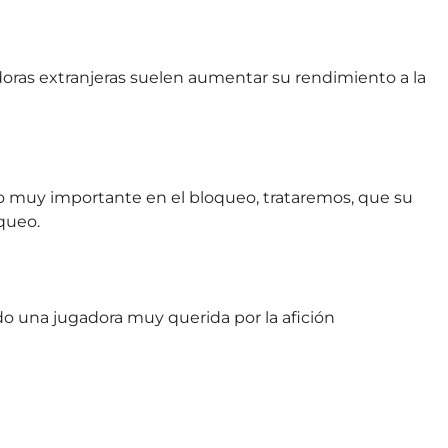
oras extranjeras suelen aumentar su rendimiento a la
o muy importante en el bloqueo, trataremos, que su
queo.
ndo una jugadora muy querida por la afición