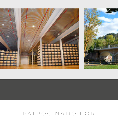
PATROCINADO POR