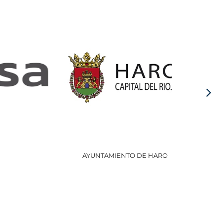
AYUNTAMIENTO DE HARO
GOBI