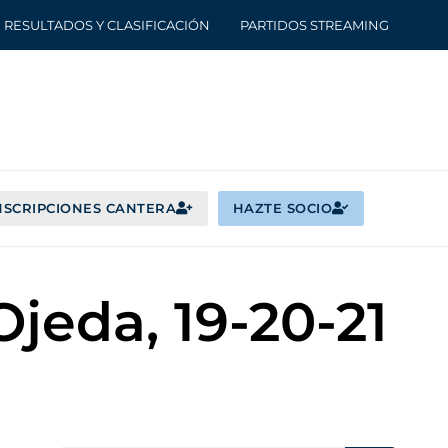
RESULTADOS Y CLASIFICACIÓN
PARTIDOS STREAMING
NSCRIPCIONES CANTERA
HAZTE SOCIO
Ojeda, 19-20-21