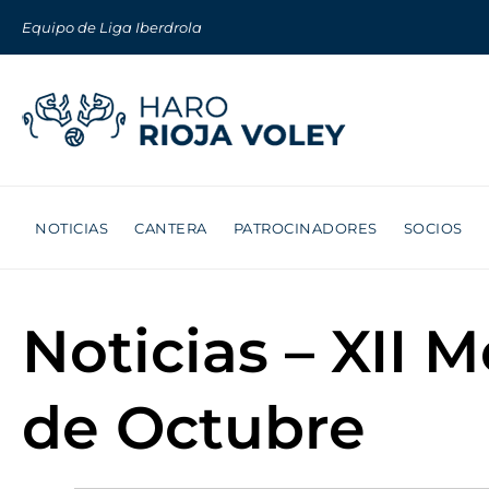
Equipo de Liga Iberdrola
NOTICIAS
CANTERA
PATROCINADORES
SOCIOS
Noticias – XII 
de Octubre