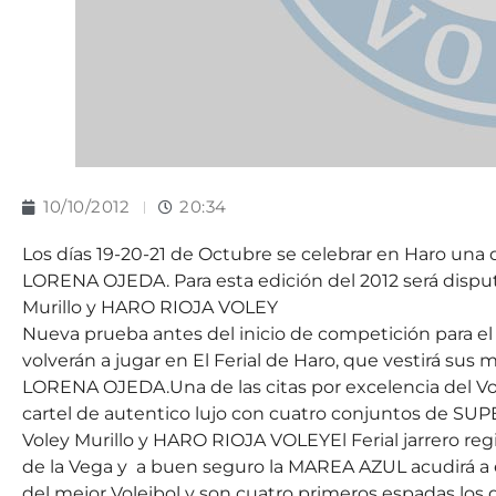
10/10/2012
20:34
Los días 19-20-21 de Octubre se celebrar en Haro una d
LORENA OJEDA. Para esta edición del 2012 será dispu
Murillo y HARO RIOJA VOLEY
Nueva prueba antes del inicio de competición para e
volverán a jugar en El Ferial de Haro, que vestirá sus
LORENA OJEDA.Una de las citas por excelencia del V
cartel de autentico lujo con cuatro conjuntos de S
Voley Murillo y HARO RIOJA VOLEYEl Ferial jarrero re
de la Vega y a buen seguro la MAREA AZUL acudirá a e
del mejor Voleibol y son cuatro primeros espadas l