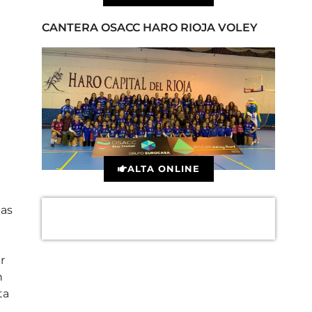
CANTERA OSACC HARO RIOJA VOLEY
ALTA ONLINE
cas
r
n
ta