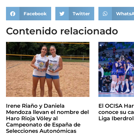
Facebook
Twitter
Whats
Contenido relacionado
Irene Riaño y Daniela
El OCISA Har
Mendoza llevan el nombre del
conoce su ca
Haro Rioja Vóley al
Liga Iberdro
Campeonato de España de
Selecciones Autonómicas