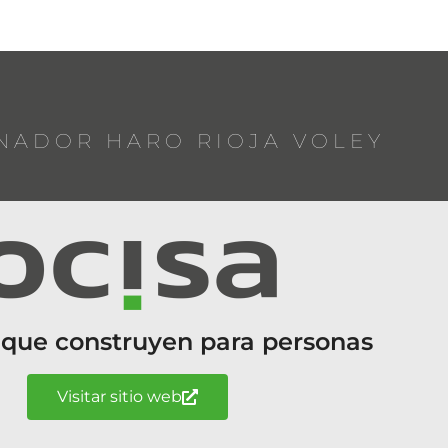
NADOR HARO RIOJA VOLEY
 que construyen para personas
Visitar sitio web