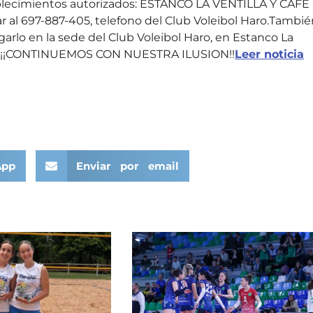
ablecimientos autorizados: ESTANCO LA VENTILLA Y CAFÉ
al 697-887-405, telefono del Club Voleibol Haro.Tambié
arlo en la sede del Club Voleibol Haro, en Estanco La
 Y ¡¡CONTINUEMOS CON NUESTRA ILUSION!!
Leer noticia
App
Enviar por email