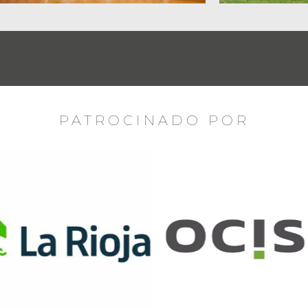
PATROCINADO POR