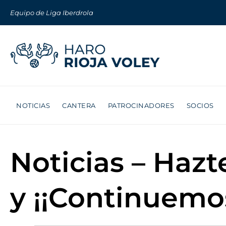
Equipo de Liga Iberdrola
NOTICIAS
CANTERA
PATROCINADORES
SOCIOS
Noticias – Hazt
y ¡¡Continuemos