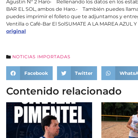
Agustin Nº 2 Haro• Rellenando los datos en los est
BAR EL SOL, ambos de Haro.• También puedes llamar 
puedes imprimir el folleto que te adjuntamos y entreg
Ventilla o Café-Bar El SolSUMATE A LA MAREA AZUL
original
NOTICIAS IMPORTADAS
Facebook
Twitter
Whats
Contenido relacionado