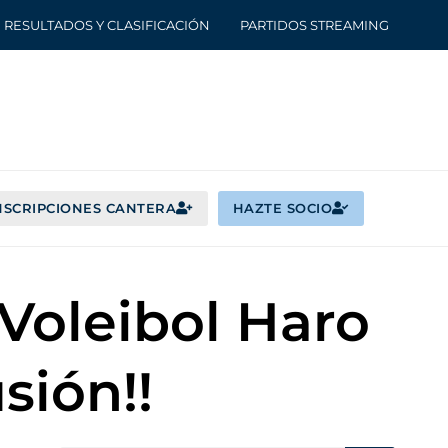
RESULTADOS Y CLASIFICACIÓN
PARTIDOS STREAMING
NSCRIPCIONES CANTERA
HAZTE SOCIO
 Voleibol Haro
sión!!