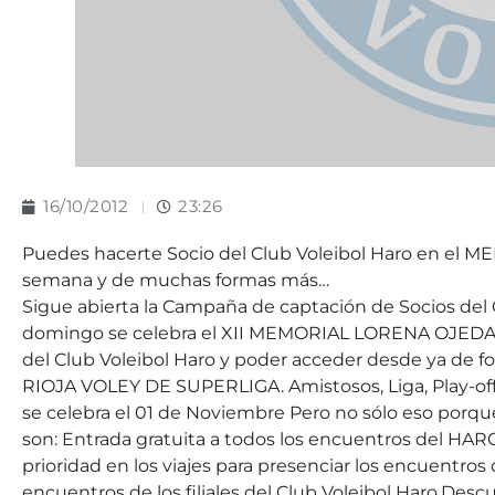
16/10/2012
23:26
Puedes hacerte Socio del Club Voleibol Haro en el 
semana y de muchas formas más…
Sigue abierta la Campaña de captación de Socios del 
domingo se celebra el XII MEMORIAL LORENA OJEDA, 
del Club Voleibol Haro y poder acceder desde ya de f
RIOJA VOLEY DE SUPERLIGA. Amistosos, Liga, Play-off
se celebra el 01 de Noviembre Pero no sólo eso porqu
son: Entrada gratuita a todos los encuentros del HAR
prioridad en los viajes para presenciar los encuentr
encuentros de los filiales del Club Voleibol Haro.Descu