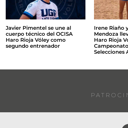
Javier Pimentel se une al
Irene Riaño 
cuerpo técnico del OCISA
Mendoza llev
Haro Rioja Vóley como
Haro Rioja Vó
segundo entrenador
Campeonato 
Selecciones
PATROCI