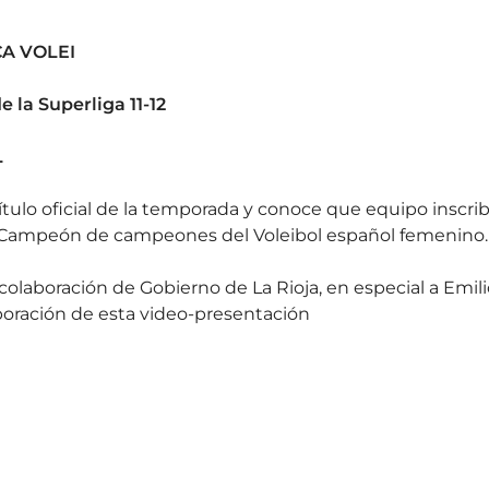
A VOLEI
la Superliga 11-12
L
título oficial de la temporada y conoce que equipo inscrib
e Campeón de campeones del Voleibol español femenino.
olaboración de Gobierno de La Rioja, en especial a Emili
laboración de esta video-presentación