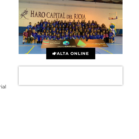
ALTA ONLINE
ial