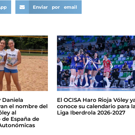
App
Enviar por email
y Daniela
El OCISA Haro Rioja Vóley y
an el nombre del
conoce su calendario para l
ley al
Liga Iberdrola 2026-2027
de España de
 Autonómicas