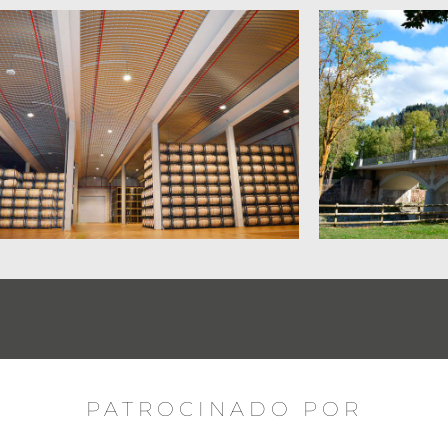
PATROCINADO POR