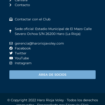
Contacto
Contactar con el Club
Sede oficial: Estadio Municipal de El Mazo Calle
Severo Ochoa S/N 26200 Haro (La Rioja)
gerencia@haroriojavoley.com
Facebook
Twitter
YouTube
Instagram
ÁREA DE SOCIOS
© Copyright 2022
Haro Rioja Voley
· Todos los derechos
reservados · Desarrollado por
Fórmula Click