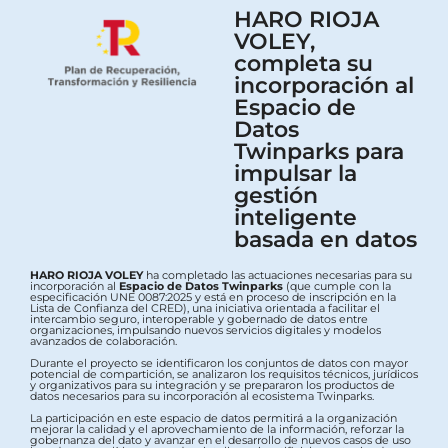
HARO RIOJA
VOLEY,
completa su
incorporación al
Espacio de
Datos
Twinparks para
impulsar la
gestión
inteligente
basada en datos
HARO RIOJA VOLEY
ha completado las actuaciones necesarias para su
incorporación al
Espacio de Datos Twinparks
(que cumple con la
especificación UNE 0087:2025 y está en proceso de inscripción en la
Lista de Confianza del CRED), una iniciativa orientada a facilitar el
intercambio seguro, interoperable y gobernado de datos entre
organizaciones, impulsando nuevos servicios digitales y modelos
avanzados de colaboración.
Durante el proyecto se identificaron los conjuntos de datos con mayor
potencial de compartición, se analizaron los requisitos técnicos, jurídicos
y organizativos para su integración y se prepararon los productos de
datos necesarios para su incorporación al ecosistema Twinparks.
La participación en este espacio de datos permitirá a la organización
mejorar la calidad y el aprovechamiento de la información, reforzar la
gobernanza del dato y avanzar en el desarrollo de nuevos casos de uso