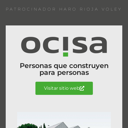
PATROCINADOR HARO RIOJA VOLEY
Personas que construyen
para personas
Visitar sitio web