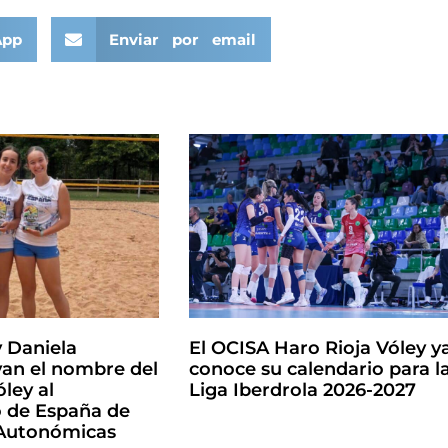
App
Enviar por email
y Daniela
El OCISA Haro Rioja Vóley y
an el nombre del
conoce su calendario para l
ley al
Liga Iberdrola 2026-2027
de España de
 Autonómicas