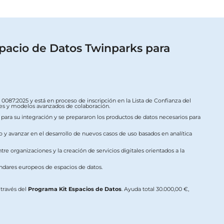
pacio de Datos Twinparks para
087:2025 y está en proceso de inscripción en la Lista de Confianza del
ales y modelos avanzados de colaboración.
s para su integración y se prepararon los productos de datos necesarios para
o y avanzar en el desarrollo de nuevos casos de uso basados en analítica
re organizaciones y la creación de servicios digitales orientados a la
ándares europeos de espacios de datos.
a través del
Programa Kit Espacios de Datos
. Ayuda total 30.000,00 €,