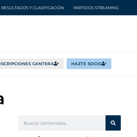
RESULTADOS Y CLASIFICACIÓN
PARTIDOS STREAMING
NSCRIPCIONES CANTERA
HAZTE SOCIO
a