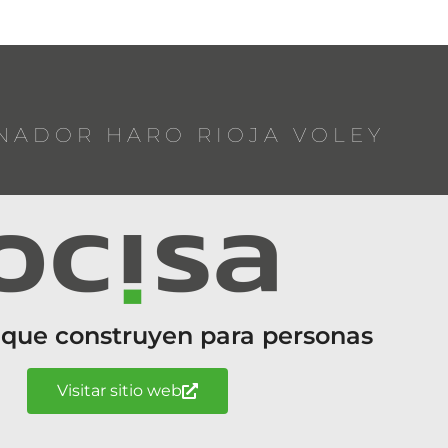
NADOR HARO RIOJA VOLEY
 que construyen para personas
Visitar sitio web