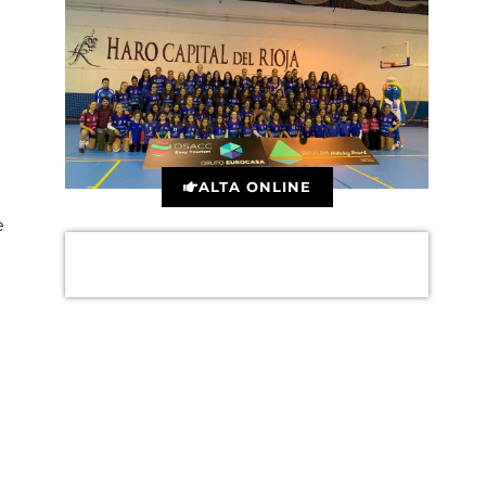
ALTA ONLINE
e