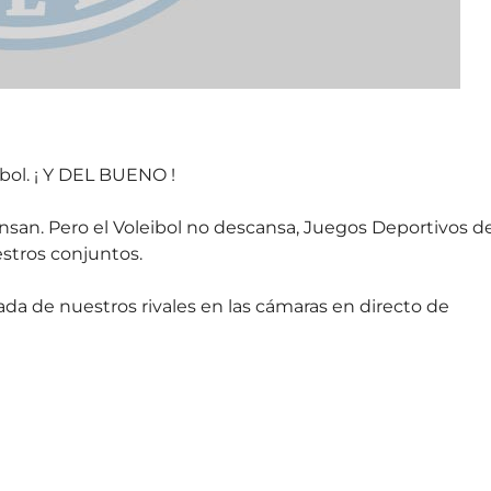
ibol. ¡ Y DEL BUENO !
an. Pero el Voleibol no descansa, Juegos Deportivos d
estros conjuntos.
ada de nuestros rivales en las cámaras en directo de