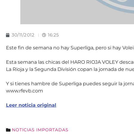
30/11/2012
16:25
Este fin de semana no hay Superliga, pero si hay Vole
Esta semana las chicas del HARO RIOJA VOLEY descans
La Rioja y la Segunda División copan la jornada de nu
Y si tienes hambre de Superliga puedes seguir la jorn
www.rfevb.com
Leer noticia original
NOTICIAS IMPORTADAS