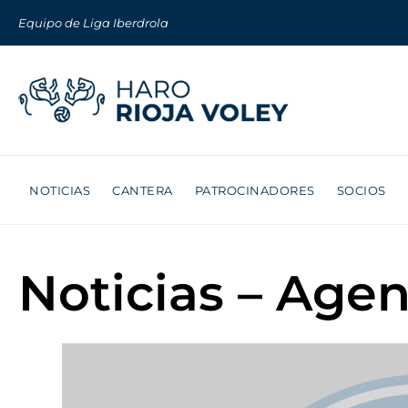
Equipo de Liga Iberdrola
NOTICIAS
CANTERA
PATROCINADORES
SOCIOS
Noticias – Age