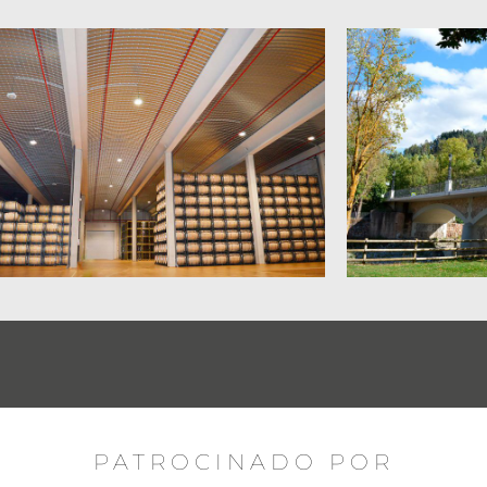
PATROCINADO POR