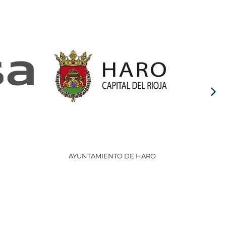
AYUNTAMIENTO DE HARO
GOBI