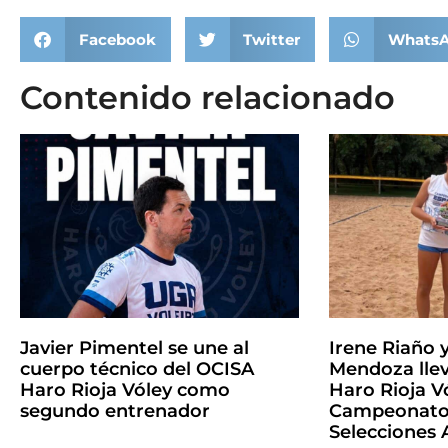
Facebook
Twitter
Whats
Contenido relacionado
Javier Pimentel se une al
Irene Riaño 
cuerpo técnico del OCISA
Mendoza llev
Haro Rioja Vóley como
Haro Rioja Vó
segundo entrenador
Campeonato 
Selecciones