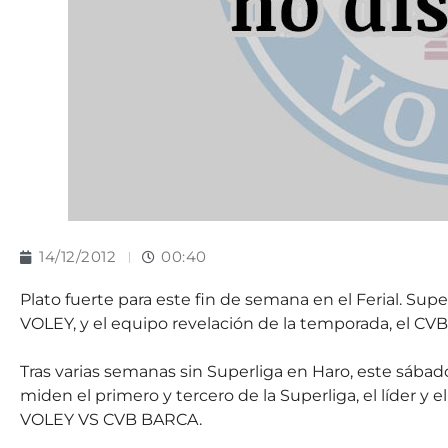
14/12/2012
00:40
Plato fuerte para este fin de semana en el Ferial. Supe
VOLEY, y el equipo revelación de la temporada, el CVB
Tras varias semanas sin Superliga en Haro, este sábad
miden el primero y tercero de la Superliga, el líder y
VOLEY VS CVB BARCA.