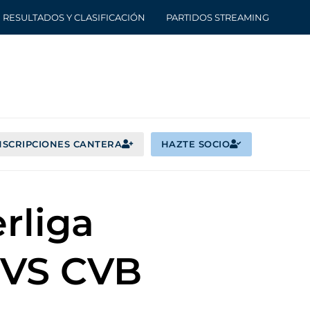
RESULTADOS Y CLASIFICACIÓN
PARTIDOS STREAMING
NSCRIPCIONES CANTERA
HAZTE SOCIO
rliga
 VS CVB