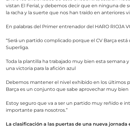
vistan El Ferial, y debemos decir que en ninguna de s
la racha y la suerte que nos han traído en anteriores vi
En palabras del Primer entrenador del HARO RIOJA VO
“Será un partido complicado porque el CV Barça está 
Superliga.
Toda la plantilla ha trabajado muy bien esta seman
una victoria para la afición azul
Debemos mantener el nivel exhibido en los últimos par
Barça es un conjunto que sabe aprovechar muy bien l
Estoy seguro que va a ser un partido muy reñido e int
importante para nosotros.”
La clasificación a las puertas de una nueva jornada e