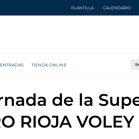
PLANTILLA
CALENDARIO
I
ENTRADAS
TIENDA ONLINE
ornada de la Supe
O RIOJA VOLEY