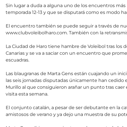
Sin lugar a duda a alguna uno de los encuentros más 
temporada 12-13 y que se disputará como es modo habitu
El encuentro también se puede seguir a través de nu
www.clubvoleibolharo.com. También con la retransmi
La Ciudad de Haro tiene hambre de Voleibol tras los d
Canarias y se va a saciar con un encuentro que prome
escuadras.
Las blaugranas de Marta Gens están cuajando un inicio
las seis jornadas disputadas únicamente han cedido 
Murillo al que consiguieron arañar un punto tras caer 
visita esta semana.
El conjunto catalán, a pesar de ser debutante en la cat
amistosos de verano y ya dejo una muestra de su pot