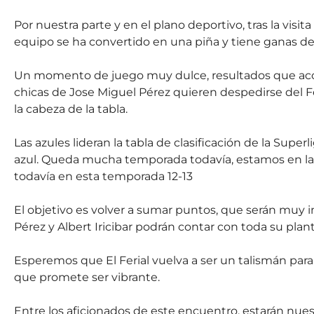
Por nuestra parte y en el plano deportivo, tras la visita
equipo se ha convertido en una piña y tiene ganas de s
Un momento de juego muy dulce, resultados que aco
chicas de Jose Miguel Pérez quieren despedirse del Fe
la cabeza de la tabla.
Las azules lideran la tabla de clasificación de la Super
azul. Queda mucha temporada todavía, estamos en la
todavía en esta temporada 12-13
El objetivo es volver a sumar puntos, que serán muy i
Pérez y Albert Iricibar podrán contar con toda su plan
Esperemos que El Ferial vuelva a ser un talismán para 
que promete ser vibrante.
Entre los aficionados de este encuentro, estarán n