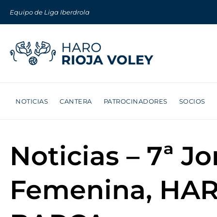
Equipo de Liga Iberdrola
NOTICIAS
CANTERA
PATROCINADORES
SOCIOS
Noticias – 7ª J
Femenina, HAR