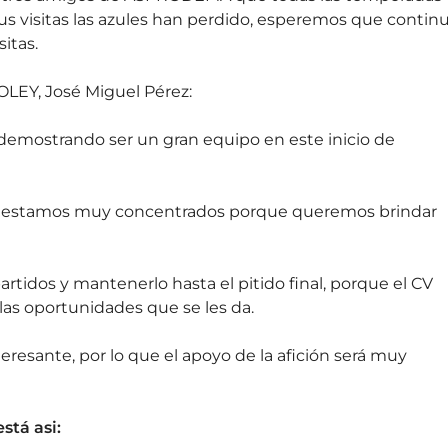
us visitas las azules han perdido, esperemos que contin
sitas.
LEY, José Miguel Pérez:
demostrando ser un gran equipo en este inicio de
a y estamos muy concentrados porque queremos brindar
tidos y mantenerlo hasta el pitido final, porque el CV
as oportunidades que se les da.
eresante, por lo que el apoyo de la afición será muy
stá asi: