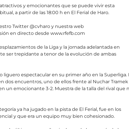
atractivos y emocionantes que se puede vivir esta
al, a partir de las 18:00 h en El Ferial de Haro.
estro Twitter @cvharo y nuestra web
sión en directo desde www.rfefb.com
esplazamientos de la Liga y la jornada adelantada en
te ser trepidante a tenor de la evolución de ambas
 liguero espectacular en su primer año en la Superliga.
en dos encuentros, uno de ellos frente al Nuchar Tramek
en un emocionante 3-2. Muestra de la talla del rival que 
egoría ya ha jugado en la pista de El Ferial, fue en los
encial y que era un equipo muy bien cohesionado.