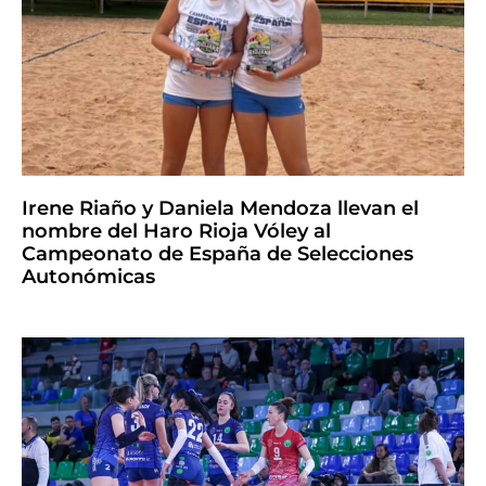
Irene Riaño y Daniela Mendoza llevan el
nombre del Haro Rioja Vóley al
Campeonato de España de Selecciones
Autonómicas