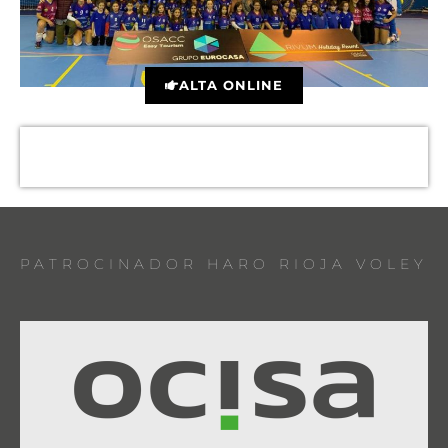
ALTA ONLINE
PATROCINADOR HARO RIOJA VOLEY