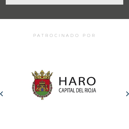
PATROCINADO POR