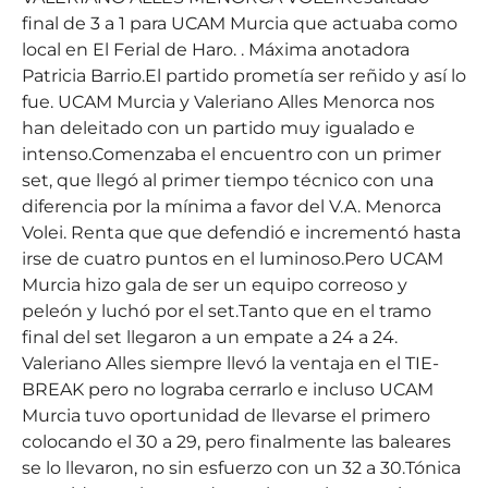
final de 3 a 1 para UCAM Murcia que actuaba como
local en El Ferial de Haro. . Máxima anotadora
Patricia Barrio.El partido prometía ser reñido y así lo
fue. UCAM Murcia y Valeriano Alles Menorca nos
han deleitado con un partido muy igualado e
intenso.Comenzaba el encuentro con un primer
set, que llegó al primer tiempo técnico con una
diferencia por la mínima a favor del V.A. Menorca
Volei. Renta que que defendió e incrementó hasta
irse de cuatro puntos en el luminoso.Pero UCAM
Murcia hizo gala de ser un equipo correoso y
peleón y luchó por el set.Tanto que en el tramo
final del set llegaron a un empate a 24 a 24.
Valeriano Alles siempre llevó la ventaja en el TIE-
BREAK pero no lograba cerrarlo e incluso UCAM
Murcia tuvo oportunidad de llevarse el primero
colocando el 30 a 29, pero finalmente las baleares
se lo llevaron, no sin esfuerzo con un 32 a 30.Tónica