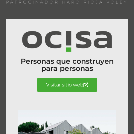
PATROCINADOR HARO RIOJA VOLEY
Personas que construyen
para personas
Visitar sitio web