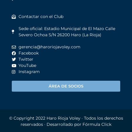
Contactar con el Club
Sede oficial: Estadio Municipal de El Mazo Calle
Severo Ochoa S/N 26200 Haro (La Rioja)
gerencia@haroriojavoley.com
Facebook
Twitter
YouTube
Instagram
ÁREA DE SOCIOS
© Copyright 2022
Haro Rioja Voley
· Todos los derechos
reservados · Desarrollado por
Fórmula Click