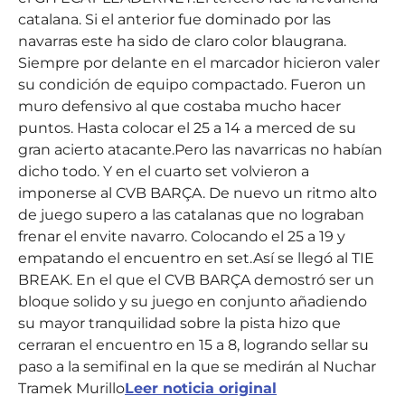
catalana. Si el anterior fue dominado por las
navarras este ha sido de claro color blaugrana.
Siempre por delante en el marcador hicieron valer
su condición de equipo compactado. Fueron un
muro defensivo al que costaba mucho hacer
puntos. Hasta colocar el 25 a 14 a merced de su
gran acierto atacante.Pero las navarricas no habían
dicho todo. Y en el cuarto set volvieron a
imponerse al CVB BARÇA. De nuevo un ritmo alto
de juego supero a las catalanas que no lograban
frenar el envite navarro. Colocando el 25 a 19 y
empatando el encuentro en set.Así se llegó al TIE
BREAK. En el que el CVB BARÇA demostró ser un
bloque solido y su juego en conjunto añadiendo
su mayor tranquilidad sobre la pista hizo que
cerraran el encuentro en 15 a 8, logrando sellar su
paso a la semifinal en la que se medirán al Nuchar
Tramek Murillo
Leer noticia original