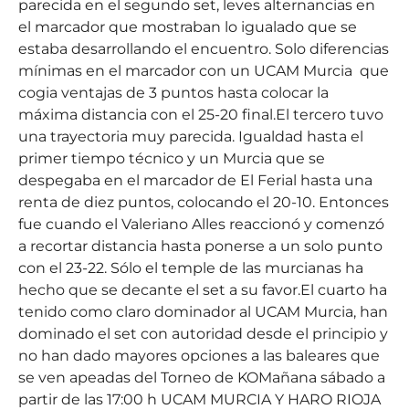
parecida en el segundo set, leves alternancias en
el marcador que mostraban lo igualado que se
estaba desarrollando el encuentro. Solo diferencias
mínimas en el marcador con un UCAM Murcia que
cogia ventajas de 3 puntos hasta colocar la
máxima distancia con el 25-20 final.El tercero tuvo
una trayectoria muy parecida. Igualdad hasta el
primer tiempo técnico y un Murcia que se
despegaba en el marcador de El Ferial hasta una
renta de diez puntos, colocando el 20-10. Entonces
fue cuando el Valeriano Alles reaccionó y comenzó
a recortar distancia hasta ponerse a un solo punto
con el 23-22. Sólo el temple de las murcianas ha
hecho que se decante el set a su favor.El cuarto ha
tenido como claro dominador al UCAM Murcia, han
dominado el set con autoridad desde el principio y
no han dado mayores opciones a las baleares que
se ven apeadas del Torneo de KOMañana sábado a
partir de las 17:00 h UCAM MURCIA Y HARO RIOJA