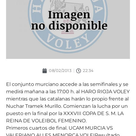
08/02/2013
22:34
El conjunto murciano accede a las semifinales y se
medirá mañana a las 17:00 h. al HARO RIOJA VOLEY
mientras que las catalanas harán lo propio frente al
Nuchar Tramek Murillo. Comienzan la lucha por un
puesto en la final por la XXXVIII COPA DE S. M. LA
REINA DE VOLEIBOL FEMENINO.
Primeros cuartos de final. UCAM MURCIA VS
VALERIANO ALLES MENORCA VOLEIResultado