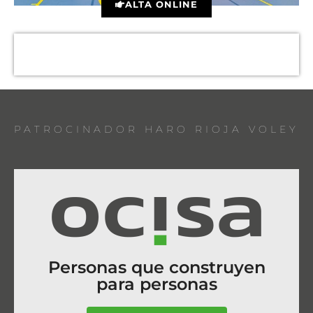
ALTA ONLINE
PATROCINADOR HARO RIOJA VOLEY
Personas que construyen
para personas