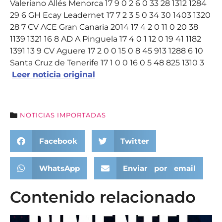
Valeriano Allés Menorca 17 9 0 2 6 0 33 28 1312 1284
29 6 GH Ecay Leadernet 17 7 2 3 5 0 34 30 1403 1320
28 7 CV ACE Gran Canaria 2014 17 4 2 0 11 0 20 38
1139 1321 16 8 AD A Pinguela 17 4 0 1 12 0 19 41 1182
1391 13 9 CV Aguere 17 2 0 0 15 0 8 45 913 1288 6 10
Santa Cruz de Tenerife 17 1 0 0 16 0 5 48 825 1310 3
Leer noticia original
NOTICIAS IMPORTADAS
Facebook
Twitter
WhatsApp
Enviar por email
Contenido relacionado