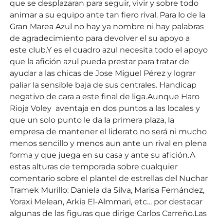
que se desplazaran para seguir, vivir y sobre todo
animar a su equipo ante tan fiero rival. Para lo de la
Gran Marea Azul no hay ya nombre ni hay palabras
de agradecimiento para devolver el su apoyo a
este club.Y es el cuadro azul necesita todo el apoyo
que la afición azul pueda prestar para tratar de
ayudar a las chicas de Jose Miguel Pérez y lograr
paliar la sensible baja de sus centrales. Handicap
negativo de cara a este final de liga.Aunque Haro
Rioja Voley aventaja en dos puntos a las locales y
que un solo punto le da la primera plaza, la
empresa de mantener el liderato no será ni mucho
menos sencillo y menos aun ante un rival en plena
forma y que juega en su casa y ante su afición.A
estas alturas de temporada sobre cualquier
comentario sobre el plantel de estrellas del Nuchar
Tramek Murillo: Daniela da Silva, Marisa Fernández,
Yoraxi Melean, Arkia El-Almmari, etc… por destacar
algunas de las figuras que dirige Carlos Carreño.Las