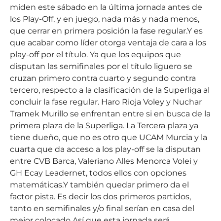
miden este sábado en la última jornada antes de
los Play-Off, y en juego, nada más y nada menos,
que cerrar en primera posición la fase regular.Y es
que acabar como líder otorga ventaja de cara a los
play-off por el título. Ya que los equipos que
disputan las semifinales por el título liguero se
cruzan primero contra cuarto y segundo contra
tercero, respecto a la clasificación de la Superliga al
concluir la fase regular. Haro Rioja Voley y Nuchar
Tramek Murillo se enfrentan entre si en busca de la
primera plaza de la Superliga. La Tercera plaza ya
tiene dueño, que no es otro que UCAM Murcia y la
cuarta que da acceso a los play-off se la disputan
entre CVB Barca, Valeriano Alles Menorca Volei y
GH Ecay Leadernet, todos ellos con opciones
matemáticas.Y también quedar primero da el
factor pista. Es decir los dos primeros partidos,
tanto en semifinales y/o final serían en casa del
mejor colocado.Así que esta jornada será