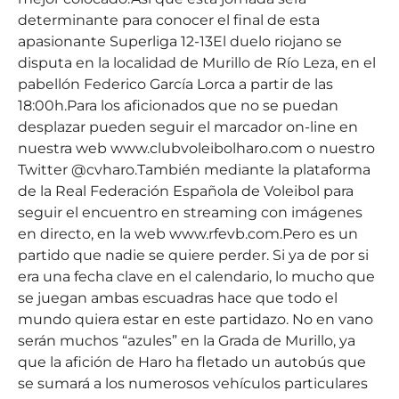
determinante para conocer el final de esta
apasionante Superliga 12-13El duelo riojano se
disputa en la localidad de Murillo de Río Leza, en el
pabellón Federico García Lorca a partir de las
18:00h.Para los aficionados que no se puedan
desplazar pueden seguir el marcador on-line en
nuestra web www.clubvoleibolharo.com o nuestro
Twitter @cvharo.También mediante la plataforma
de la Real Federación Española de Voleibol para
seguir el encuentro en streaming con imágenes
en directo, en la web www.rfevb.com.Pero es un
partido que nadie se quiere perder. Si ya de por si
era una fecha clave en el calendario, lo mucho que
se juegan ambas escuadras hace que todo el
mundo quiera estar en este partidazo. No en vano
serán muchos “azules” en la Grada de Murillo, ya
que la afición de Haro ha fletado un autobús que
se sumará a los numerosos vehículos particulares