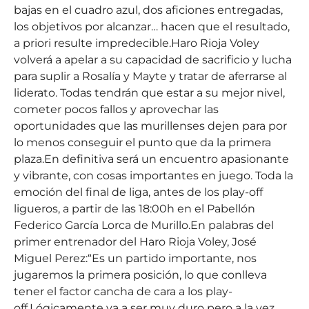
bajas en el cuadro azul, dos aficiones entregadas,
los objetivos por alcanzar… hacen que el resultado,
a priori resulte impredecible.Haro Rioja Voley
volverá a apelar a su capacidad de sacrificio y lucha
para suplir a Rosalía y Mayte y tratar de aferrarse al
liderato. Todas tendrán que estar a su mejor nivel,
cometer pocos fallos y aprovechar las
oportunidades que las murillenses dejen para por
lo menos conseguir el punto que da la primera
plaza.En definitiva será un encuentro apasionante
y vibrante, con cosas importantes en juego. Toda la
emoción del final de liga, antes de los play-off
ligueros, a partir de las 18:00h en el Pabellón
Federico García Lorca de Murillo.En palabras del
primer entrenador del Haro Rioja Voley, José
Miguel Perez:“Es un partido importante, nos
jugaremos la primera posición, lo que conlleva
tener el factor cancha de cara a los play-
off.Lógicamente va a ser muy duro pero a la vez