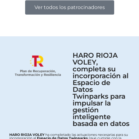
Ver todos los patrocinadores
HARO RIOJA
VOLEY,
completa su
incorporación al
Espacio de
Datos
Twinparks para
impulsar la
gestión
inteligente
basada en datos
HARO RIOJA VOLEY
ha completado las actuaciones necesarias para su
incorporación al
Espacio de Datos Twinparks
(que cumple con la