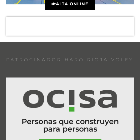
ALTA ONLINE
PATROCINADOR HARO RIOJA VOLEY
Personas que construyen
para personas