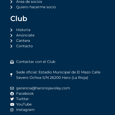
Área de socios
Quiero hacerme socio
Club
Historia
Anúnciate
Cantera
Contacto
Contactar con el Club
Sede oficial: Estadio Municipal de El Mazo Calle
Severo Ochoa S/N 26200 Haro (La Rioja)
gerencia@haroriojavoley.com
Facebook
Twitter
YouTube
Instagram