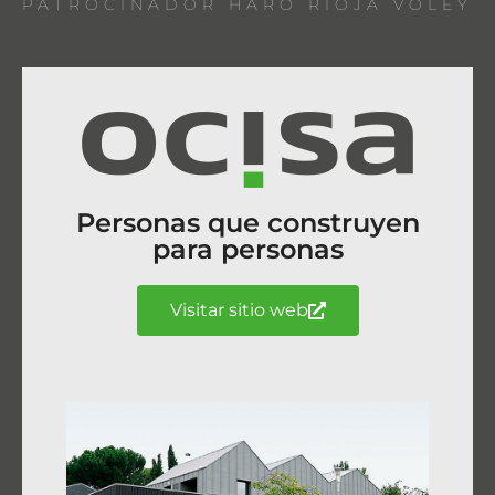
PATROCINADOR HARO RIOJA VOLEY
Personas que construyen
para personas
Visitar sitio web