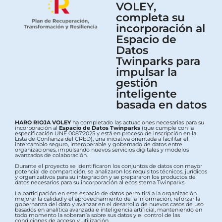
VOLEY,
completa su
incorporación al
Espacio de
Datos
Twinparks para
impulsar la
gestión
inteligente
basada en datos
HARO RIOJA VOLEY
ha completado las actuaciones necesarias para su
incorporación al
Espacio de Datos Twinparks
(que cumple con la
especificación UNE 0087:2025 y está en proceso de inscripción en la
Lista de Confianza del CRED), una iniciativa orientada a facilitar el
intercambio seguro, interoperable y gobernado de datos entre
organizaciones, impulsando nuevos servicios digitales y modelos
avanzados de colaboración.
Durante el proyecto se identificaron los conjuntos de datos con mayor
potencial de compartición, se analizaron los requisitos técnicos, jurídicos
y organizativos para su integración y se prepararon los productos de
datos necesarios para su incorporación al ecosistema Twinparks.
La participación en este espacio de datos permitirá a la organización
mejorar la calidad y el aprovechamiento de la información, reforzar la
gobernanza del dato y avanzar en el desarrollo de nuevos casos de uso
basados en analítica avanzada e inteligencia artificial, manteniendo en
todo momento la soberanía sobre sus datos y el control de las
condiciones de acceso y utilización.