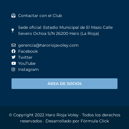
Contactar con el Club
Sede oficial: Estadio Municipal de El Mazo Calle
Severo Ochoa S/N 26200 Haro (La Rioja)
gerencia@haroriojavoley.com
Facebook
Twitter
YouTube
Instagram
ÁREA DE SOCIOS
© Copyright 2022
Haro Rioja Voley
· Todos los derechos
reservados · Desarrollado por
Fórmula Click