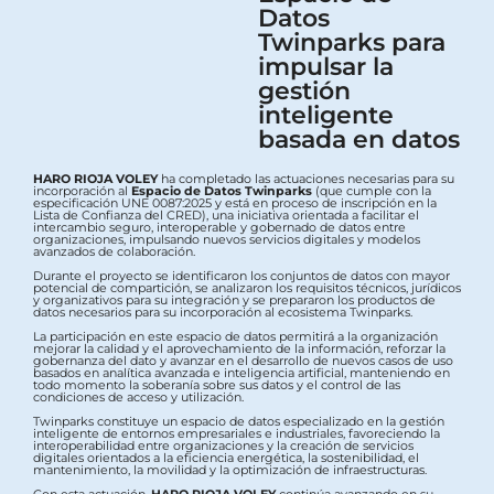
Datos
Twinparks para
impulsar la
gestión
inteligente
basada en datos
HARO RIOJA VOLEY
ha completado las actuaciones necesarias para su
incorporación al
Espacio de Datos Twinparks
(que cumple con la
especificación UNE 0087:2025 y está en proceso de inscripción en la
Lista de Confianza del CRED), una iniciativa orientada a facilitar el
intercambio seguro, interoperable y gobernado de datos entre
organizaciones, impulsando nuevos servicios digitales y modelos
avanzados de colaboración.
Durante el proyecto se identificaron los conjuntos de datos con mayor
potencial de compartición, se analizaron los requisitos técnicos, jurídicos
y organizativos para su integración y se prepararon los productos de
datos necesarios para su incorporación al ecosistema Twinparks.
La participación en este espacio de datos permitirá a la organización
mejorar la calidad y el aprovechamiento de la información, reforzar la
gobernanza del dato y avanzar en el desarrollo de nuevos casos de uso
basados en analítica avanzada e inteligencia artificial, manteniendo en
todo momento la soberanía sobre sus datos y el control de las
condiciones de acceso y utilización.
Twinparks constituye un espacio de datos especializado en la gestión
inteligente de entornos empresariales e industriales, favoreciendo la
interoperabilidad entre organizaciones y la creación de servicios
digitales orientados a la eficiencia energética, la sostenibilidad, el
mantenimiento, la movilidad y la optimización de infraestructuras.