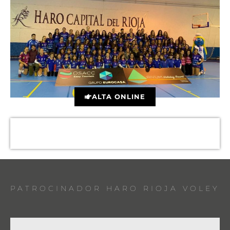
ALTA ONLINE
PATROCINADOR HARO RIOJA VOLEY