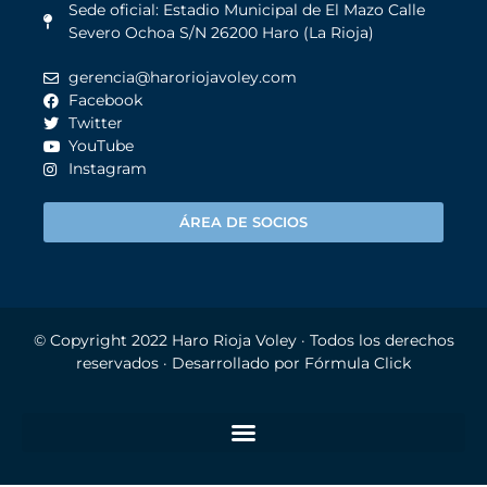
Sede oficial: Estadio Municipal de El Mazo Calle
Severo Ochoa S/N 26200 Haro (La Rioja)
gerencia@haroriojavoley.com
Facebook
Twitter
YouTube
Instagram
ÁREA DE SOCIOS
© Copyright 2022
Haro Rioja Voley
· Todos los derechos
reservados · Desarrollado por
Fórmula Click