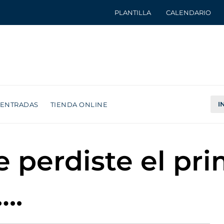
PLANTILLA
CALENDARIO
I
ENTRADAS
TIENDA ONLINE
te perdiste el pr
….