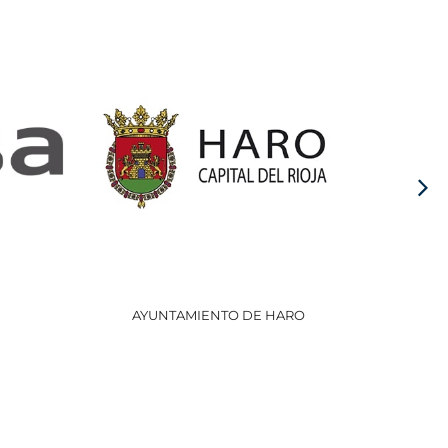
AYUNTAMIENTO DE HARO
GOBI