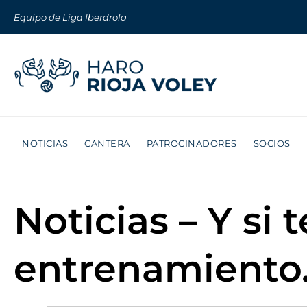
Equipo de Liga Iberdrola
NOTICIAS
CANTERA
PATROCINADORES
SOCIOS
Noticias – Y si 
entrenamiento