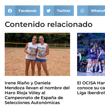
Facebook
Twitter
Whats
Contenido relacionado
Irene Riaño y Daniela
El OCISA Har
Mendoza llevan el nombre del
conoce su ca
Haro Rioja Vóley al
Liga Iberdro
Campeonato de España de
Selecciones Autonómicas