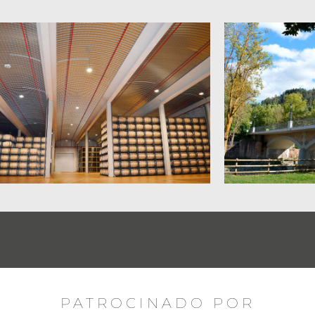
PATROCINADO POR