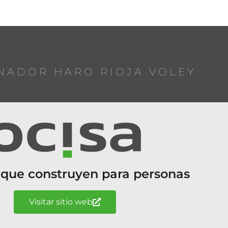
NADOR HARO RIOJA VOLEY
 que construyen para personas
Visitar sitio web