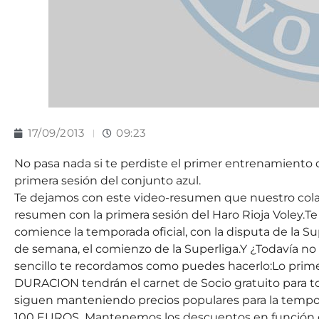
17/09/2013
09:23
No pasa nada si te perdiste el primer entrenamiento 
primera sesión del conjunto azul.
Te dejamos con este video-resumen que nuestro cola
resumen con la primera sesión del Haro Rioja Voley.
comience la temporada oficial, con la disputa de la Su
de semana, el comienzo de la Superliga.Y ¿Todavía no
sencillo te recordamos como puedes hacerlo:Lo p
DURACION tendrán el carnet de Socio gratuito para t
siguen manteniendo precios populares para la temp
100 EUROS Mantenemos los descuentos en función