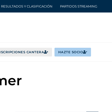
RESULTADOS Y CLASIFICACIÓN
PARTIDOS STREAMING
NSCRIPCIONES CANTERA
HAZTE SOCIO
imer