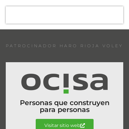
PATROCINADOR HARO RIOJA VOLEY
Personas que construyen
para personas
Visitar sitio web