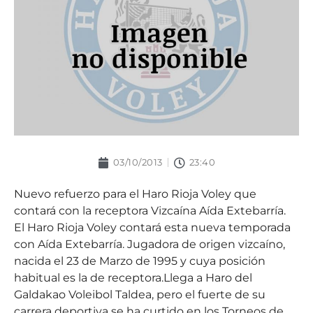
03/10/2013
23:40
Nuevo refuerzo para el Haro Rioja Voley que
contará con la receptora Vizcaína Aída Extebarría.
El Haro Rioja Voley contará esta nueva temporada
con Aída Extebarría. Jugadora de origen vizcaíno,
nacida el 23 de Marzo de 1995 y cuya posición
habitual es la de receptora.Llega a Haro del
Galdakao Voleibol Taldea, pero el fuerte de su
carrera deportiva se ha curtido en los Torneos de