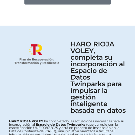
HARO RIOJA
VOLEY,
completa su
incorporación al
Espacio de
Datos
Twinparks para
impulsar la
gestión
inteligente
basada en datos
HARO RIOJA VOLEY
ha completado las actuaciones necesarias para su
incorporación al
Espacio de Datos Twinparks
(que cumple con la
especificación UNE 0087:2025 y está en proceso de inscripción en la
Lista de Confianza del CRED), una iniciativa orientada a facilitar el
intercambio seguro, interoperable y gobernado de datos entre