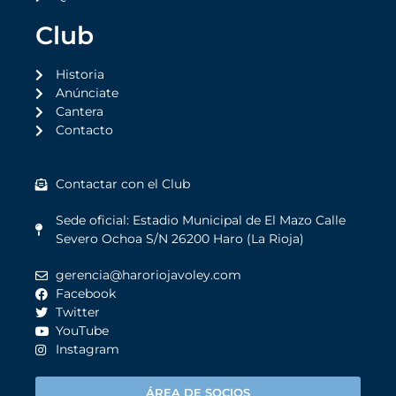
Club
Historia
Anúnciate
Cantera
Contacto
Contactar con el Club
Sede oficial: Estadio Municipal de El Mazo Calle
Severo Ochoa S/N 26200 Haro (La Rioja)
gerencia@haroriojavoley.com
Facebook
Twitter
YouTube
Instagram
ÁREA DE SOCIOS