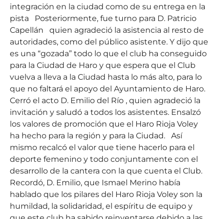
integración en la ciudad como de su entrega en la
pista Posteriormente, fue turno para D. Patricio
Capellán quien agradeció la asistencia al resto de
autoridades, como del público asistente. Y dijo que
es una “gozada” todo lo que el club ha conseguido
para la Ciudad de Haro y que espera que el Club
vuelva a lleva a la Ciudad hasta lo más alto, para lo
que no faltará el apoyo del Ayuntamiento de Haro.
Cerró el acto D. Emilio del Río , quien agradeció la
invitación y saludó a todos los asistentes. Ensalzó
los valores de promoción que el Haro Rioja Voley
ha hecho para la región y para la Ciudad. Así
mismo recalcó el valor que tiene hacerlo para el
deporte femenino y todo conjuntamente con el
desarrollo de la cantera con la que cuenta el Club.
Recordó, D. Emilio, que Ismael Merino había
hablado que los pilares del Haro Rioja Voley son la
humildad, la solidaridad, el espíritu de equipo y
que este club ha sabido reinventarse debido a las