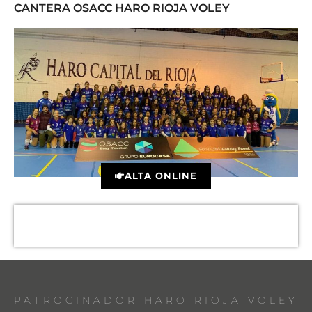
CANTERA OSACC HARO RIOJA VOLEY
ALTA ONLINE
PATROCINADOR HARO RIOJA VOLEY