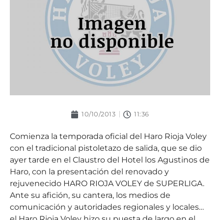
10/10/2013
11:36
Comienza la temporada oficial del Haro Rioja Voley
con el tradicional pistoletazo de salida, que se dio
ayer tarde en el Claustro del Hotel los Agustinos de
Haro, con la presentación del renovado y
rejuvenecido HARO RIOJA VOLEY de SUPERLIGA.
Ante su afición, su cantera, los medios de
comunicación y autoridades regionales y locales…
el Haro Rioja Voley hizo su puesta de largo en el