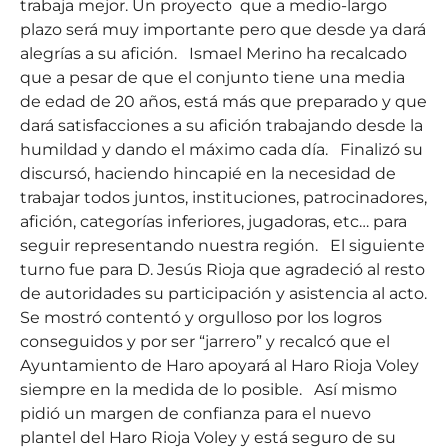
trabaja mejor. Un proyecto que a medio-largo
plazo será muy importante pero que desde ya dará
alegrías a su afición. Ismael Merino ha recalcado
que a pesar de que el conjunto tiene una media
de edad de 20 años, está más que preparado y que
dará satisfacciones a su afición trabajando desde la
humildad y dando el máximo cada día. Finalizó su
discursó, haciendo hincapié en la necesidad de
trabajar todos juntos, instituciones, patrocinadores,
afición, categorías inferiores, jugadoras, etc… para
seguir representando nuestra región. El siguiente
turno fue para D. Jesús Rioja que agradeció al resto
de autoridades su participación y asistencia al acto.
Se mostró contentó y orgulloso por los logros
conseguidos y por ser “jarrero” y recalcó que el
Ayuntamiento de Haro apoyará al Haro Rioja Voley
siempre en la medida de lo posible. Así mismo
pidió un margen de confianza para el nuevo
plantel del Haro Rioja Voley y está seguro de su