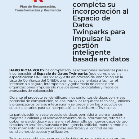
completa su
incorporación al
Espacio de
Datos
Twinparks para
impulsar la
gestión
inteligente
basada en datos
HARO RIOJA VOLEY
ha completado las actuaciones necesarias para su
incorporación al
Espacio de Datos Twinparks
(que cumple con la
especificación UNE 0087:2025 y está en proceso de inscripción en la
Lista de Confianza del CRED), una iniciativa orientada a facilitar el
intercambio seguro, interoperable y gobernado de datos entre
organizaciones, impulsando nuevos servicios digitales y modelos
avanzados de colaboración.
Durante el proyecto se identificaron los conjuntos de datos con mayor
potencial de compartición, se analizaron los requisitos técnicos, jurídicos
y organizativos para su integración y se prepararon los productos de
datos necesarios para su incorporación al ecosistema Twinparks.
La participación en este espacio de datos permitirá a la organización
mejorar la calidad y el aprovechamiento de la información, reforzar la
gobernanza del dato y avanzar en el desarrollo de nuevos casos de uso
basados en analítica avanzada e inteligencia artificial, manteniendo en
todo momento la soberanía sobre sus datos y el control de las
condiciones de acceso y utilización.
Twinparks constituye un espacio de datos especializado en la gestión