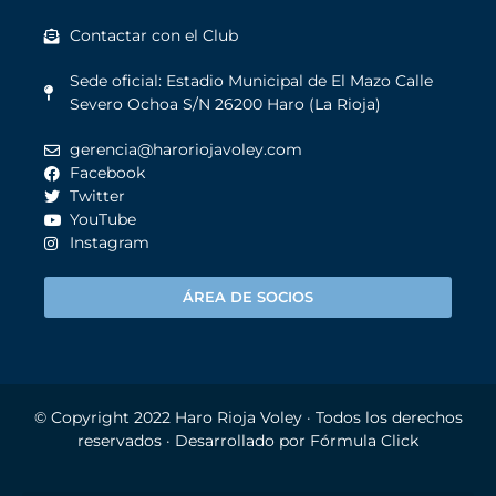
Contactar con el Club
Sede oficial: Estadio Municipal de El Mazo Calle
Severo Ochoa S/N 26200 Haro (La Rioja)
gerencia@haroriojavoley.com
Facebook
Twitter
YouTube
Instagram
ÁREA DE SOCIOS
© Copyright 2022
Haro Rioja Voley
· Todos los derechos
reservados · Desarrollado por
Fórmula Click