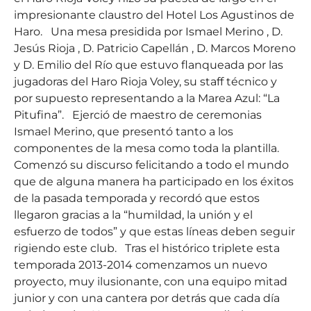
impresionante claustro del Hotel Los Agustinos de
Haro. Una mesa presidida por Ismael Merino , D.
Jesús Rioja , D. Patricio Capellán , D. Marcos Moreno
y D. Emilio del Río que estuvo flanqueada por las
jugadoras del Haro Rioja Voley, su staff técnico y
por supuesto representando a la Marea Azul: “La
Pitufina”. Ejerció de maestro de ceremonias
Ismael Merino, que presentó tanto a los
componentes de la mesa como toda la plantilla.
Comenzó su discurso felicitando a todo el mundo
que de alguna manera ha participado en los éxitos
de la pasada temporada y recordó que estos
llegaron gracias a la “humildad, la unión y el
esfuerzo de todos” y que estas líneas deben seguir
rigiendo este club. Tras el histórico triplete esta
temporada 2013-2014 comenzamos un nuevo
proyecto, muy ilusionante, con una equipo mitad
junior y con una cantera por detrás que cada día