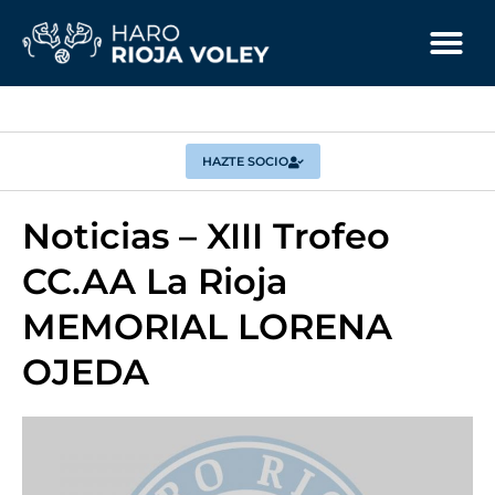
HAZTE SOCIO
Noticias – XIII Trofeo
CC.AA La Rioja
MEMORIAL LORENA
OJEDA