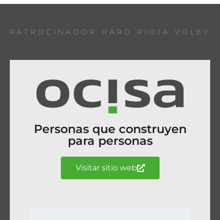
PATROCINADOR HARO RIOJA VOLEY
Personas que construyen
para personas
Visitar sitio web