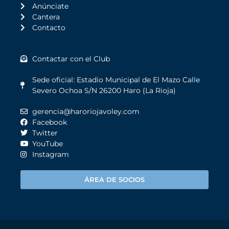
Anúnciate
Cantera
Contacto
Contactar con el Club
Sede oficial: Estadio Municipal de El Mazo Calle
Severo Ochoa S/N 26200 Haro (La Rioja)
gerencia@haroriojavoley.com
Facebook
Twitter
YouTube
Instagram
ÁREA DE SOCIOS