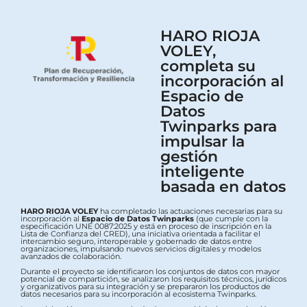
HARO RIOJA
VOLEY,
completa su
incorporación al
Espacio de
Datos
Twinparks para
impulsar la
gestión
inteligente
basada en datos
HARO RIOJA VOLEY
ha completado las actuaciones necesarias para su
incorporación al
Espacio de Datos Twinparks
(que cumple con la
especificación UNE 0087:2025 y está en proceso de inscripción en la
Lista de Confianza del CRED), una iniciativa orientada a facilitar el
intercambio seguro, interoperable y gobernado de datos entre
organizaciones, impulsando nuevos servicios digitales y modelos
avanzados de colaboración.
Durante el proyecto se identificaron los conjuntos de datos con mayor
potencial de compartición, se analizaron los requisitos técnicos, jurídicos
y organizativos para su integración y se prepararon los productos de
datos necesarios para su incorporación al ecosistema Twinparks.