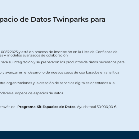
pacio de Datos Twinparks para
087:2025 y está en proceso de inscripción en la Lista de Confianza del
ales y modelos avanzados de colaboración.
s para su integración y se prepararon los productos de datos necesarios para
o y avanzar en el desarrollo de nuevos casos de uso basados en analítica
re organizaciones y la creación de servicios digitales orientados a la
ándares europeos de espacios de datos.
a través del
Programa Kit Espacios de Datos
. Ayuda total 30.000,00 €,