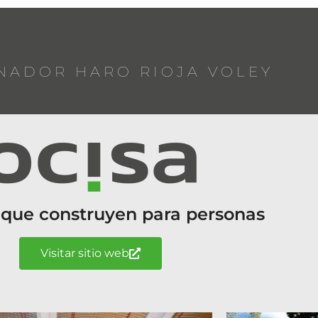
NADOR HARO RIOJA VOLEY
 que construyen para personas
Visitar sitio web