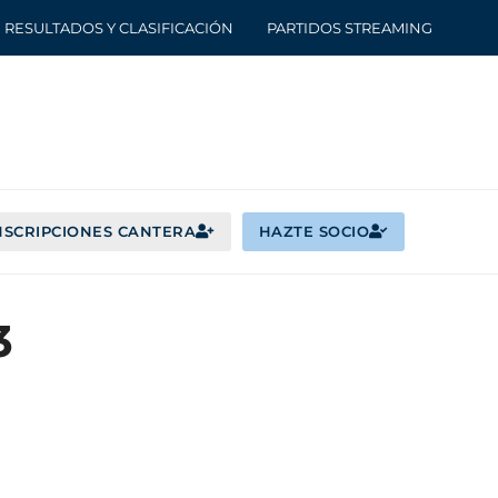
RESULTADOS Y CLASIFICACIÓN
PARTIDOS STREAMING
NSCRIPCIONES CANTERA
HAZTE SOCIO
3