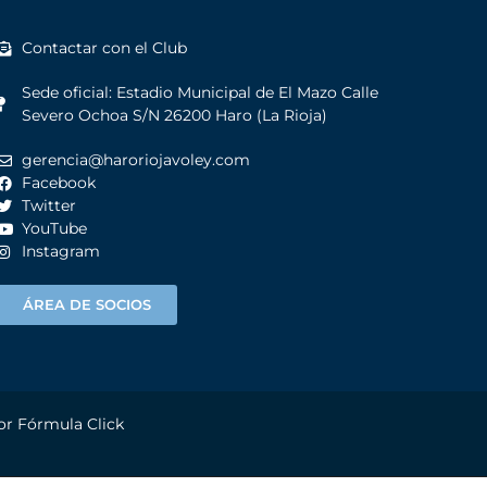
Contactar con el Club
Sede oficial: Estadio Municipal de El Mazo Calle
Severo Ochoa S/N 26200 Haro (La Rioja)
gerencia@haroriojavoley.com
Facebook
Twitter
YouTube
Instagram
ÁREA DE SOCIOS
por
Fórmula Click