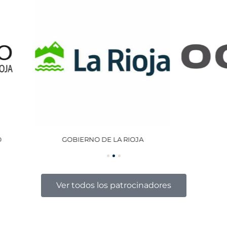
GOBIERNO DE LA RIOJA
OCISA
Ver todos los patrocinadores