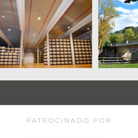
PATROCINADO POR