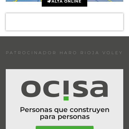
ALTA ONLINE
PATROCINADOR HARO RIOJA VOLEY
Personas que construyen
para personas