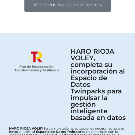
Ver todos los patrocinadores
HARO RIOJA
VOLEY,
completa su
incorporación al
Espacio de
Datos
Twinparks para
impulsar la
gestión
inteligente
basada en datos
HARO RIOJA VOLEY
ha completado las actuaciones necesarias para su
incorporación al
Espacio de Datos Twinparks
(que cumple con la
especificación UNE 0087:2025 y está en proceso de inscripción en la