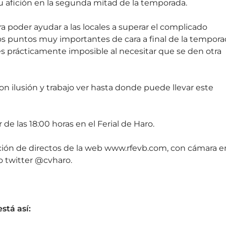
 su afición en la segunda mitad de la temporada.
a poder ayudar a las locales a superar el complicado
os puntos muy importantes de cara a final de la tempora
s prácticamente imposible al necesitar que se den otra
con ilusión y trabajo ver hasta donde puede llevar este
de las 18:00 horas en el Ferial de Haro.
cción de directos de la web www.rfevb.com, con cámara e
o twitter @cvharo.
stá así: