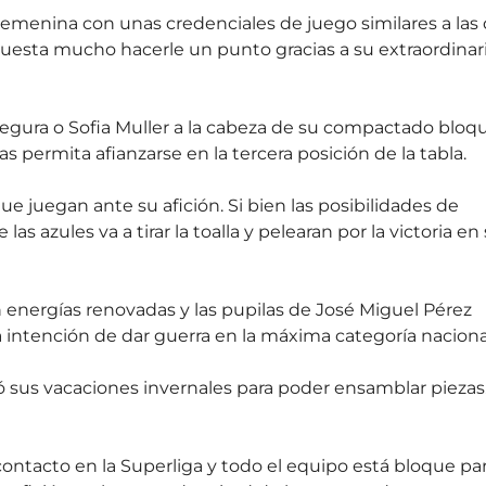
 Femenina con unas credenciales de juego similares a las
uesta mucho hacerle un punto gracias a su extraordinar
egura o Sofia Muller a la cabeza de su compactado bloq
as permita afianzarse en la tercera posición de la tabla.
ue juegan ante su afición. Si bien las posibilidades de
 azules va a tirar la toalla y pelearan por la victoria en
 energías renovadas y las pupilas de José Miguel Pérez
 intención de dar guerra en la máxima categoría naciona
ó sus vacaciones invernales para poder ensamblar piezas
ontacto en la Superliga y todo el equipo está bloque pa