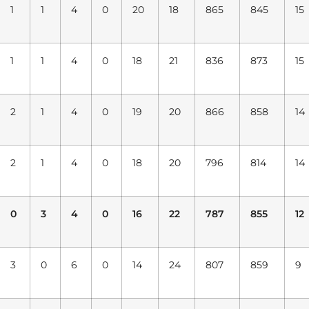
1
1
4
0
20
18
865
845
15
1
1
4
0
18
21
836
873
15
2
1
4
0
19
20
866
858
14
2
1
4
0
18
20
796
814
14
0
3
4
0
16
22
787
855
12
3
0
6
0
14
24
807
859
9