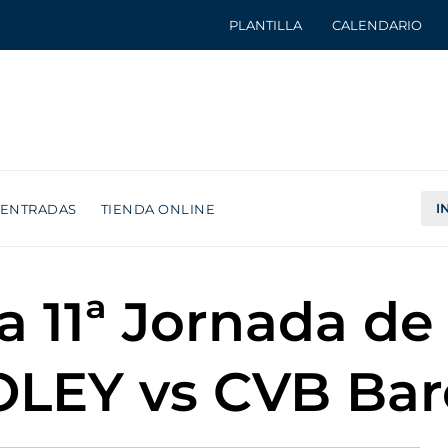
PLANTILLA
CALENDARIO
I
ENTRADAS
TIENDA ONLINE
a 11ª Jornada de 
LEY vs CVB Bar