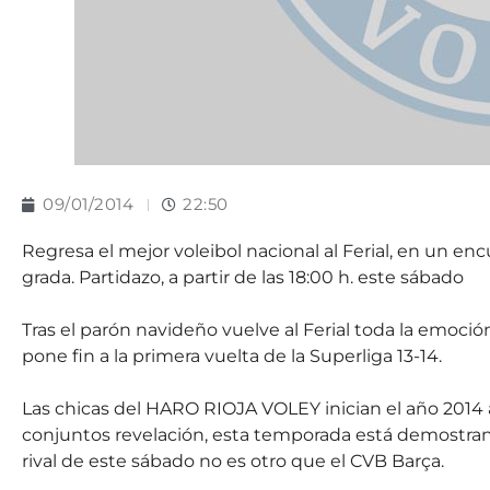
09/01/2014
22:50
Regresa el mejor voleibol nacional al Ferial, en un en
grada. Partidazo, a partir de las 18:00 h. este sábado
Tras el parón navideño vuelve al Ferial toda la emoci
pone fin a la primera vuelta de la Superliga 13-14.
Las chicas del HARO RIOJA VOLEY inician el año 2014 
conjuntos revelación, esta temporada está demostran
rival de este sábado no es otro que el CVB Barça.