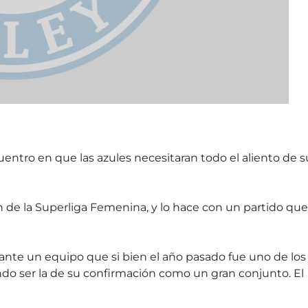
cuentro en que las azules necesitaran todo el aliento de s
ón de la Superliga Femenina, y lo hace con un partido que
ante un equipo que si bien el año pasado fue uno de los
do ser la de su confirmación como un gran conjunto. El