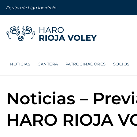
Equipo de Liga Iberdrola
NOTICIAS
CANTERA
PATROCINADORES
SOCIOS
Noticias – Previ
HARO RIOJA VO