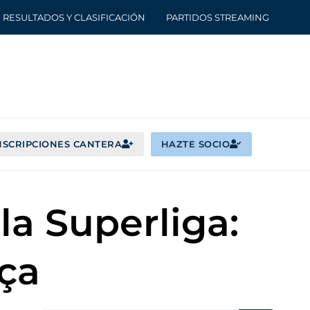
RESULTADOS Y CLASIFICACIÓN
PARTIDOS STREAMING
NSCRIPCIONES CANTERA
HAZTE SOCIO
la Superliga:
ça