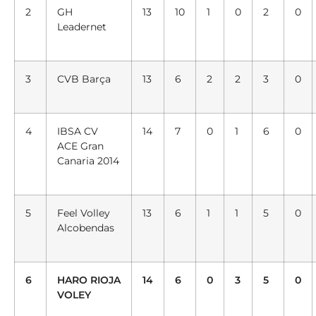
2
GH
13
10
1
0
2
0
Leadernet
3
CVB Barça
13
6
2
2
3
0
4
IBSA CV
14
7
0
1
6
0
ACE
Gran
Canaria
2014
5
Feel Volley
13
6
1
1
5
0
Alcobendas
6
HARO RIOJA
14
6
0
3
5
0
VOLEY