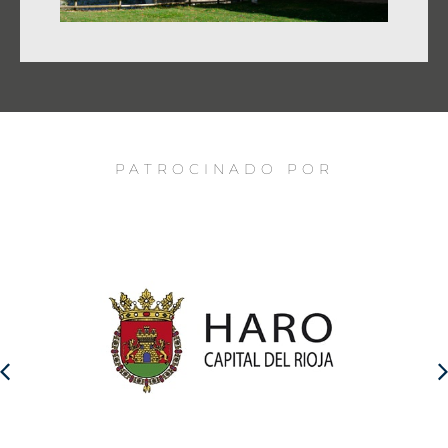
PATROCINADO POR