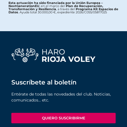
Esta actuación ha sido financiada por la Unión Europea –
NextGenerationEU
, en el marco del
Plan de Recuperación,
Transformación y Resiliencia
, a través del
Programa Kit Espacios de
Datos
. Ayuda total 30.000,00 €, expediente 2026/C055/05817025
Suscríbete al boletín
Entérate de todas las novedades del club. Noticias,
comunicados… etc.
QUIERO SUSCRIBIRME