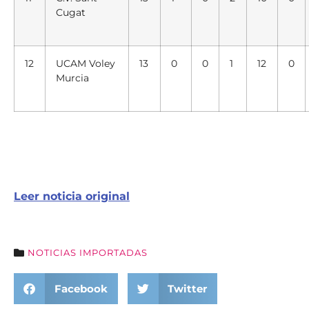
Cugat
12
UCAM Voley
13
0
0
1
12
0
Murcia
Leer noticia original
NOTICIAS IMPORTADAS
Facebook
Twitter