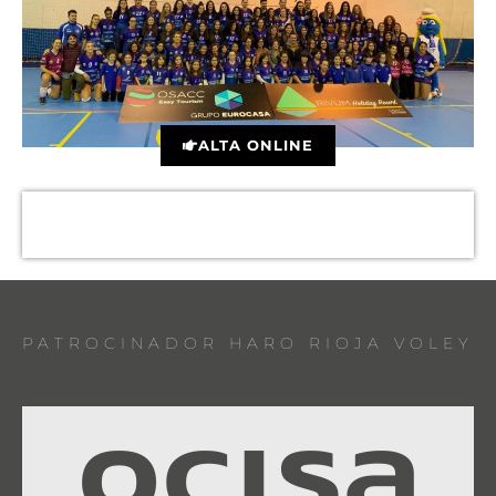
ALTA ONLINE
PATROCINADOR HARO RIOJA VOLEY