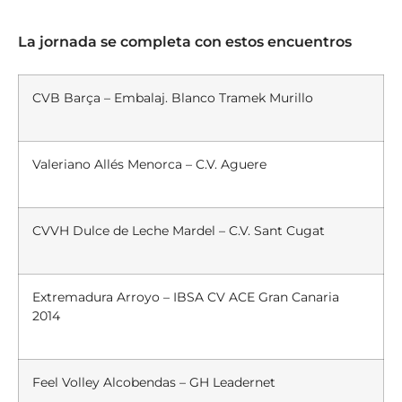
La jornada se completa con estos encuentros
CVB Barça – Embalaj. Blanco Tramek Murillo
Valeriano Allés Menorca – C.V. Aguere
CVVH Dulce de Leche Mardel – C.V. Sant Cugat
Extremadura Arroyo – IBSA CV ACE Gran Canaria
2014
Feel Volley Alcobendas – GH Leadernet