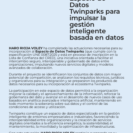
Datos
Twinparks para
impulsar la
gestión
inteligente
basada en datos
HARO RIOJA VOLEY
ha completado las actuaciones necesarias para su
incorporación al
Espacio de Datos Twinparks
(que cumple con la
especificación UNE 0087:2025 y está en proceso de inscripción en la
Lista de Confianza del CRED), una iniciativa orientada a facilitar el
intercambio seguro, interoperable y gobernado de datos entre
organizaciones, impulsando nuevos servicios digitales y modelos
avanzados de colaboración.
Durante el proyecto se identificaron los conjuntos de datos con mayor
potencial de compartición, se analizaron los requisitos técnicos, jurídicos
y organizativos para su integración y se prepararon los productos de
datos necesarios para su incorporación al ecosistema Twinparks.
La participación en este espacio de datos permitirá a la organización
mejorar la calidad y el aprovechamiento de la información, reforzar la
gobernanza del dato y avanzar en el desarrollo de nuevos casos de uso
basados en analítica avanzada e inteligencia artificial, manteniendo en
todo momento la soberanía sobre sus datos y el control de las
condiciones de acceso y utilización.
Twinparks constituye un espacio de datos especializado en la gestión
inteligente de entornos empresariales e industriales, favoreciendo la
interoperabilidad entre organizaciones y la creación de servicios
digitales orientados a la eficiencia energética, la sostenibilidad, el
mantenimiento, la movilidad y la optimización de infraestructuras.