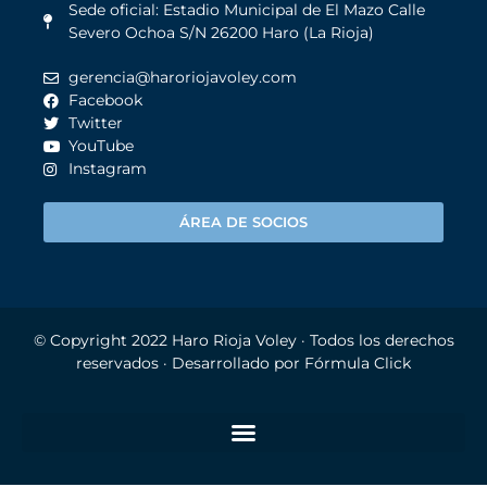
Sede oficial: Estadio Municipal de El Mazo Calle
Severo Ochoa S/N 26200 Haro (La Rioja)
gerencia@haroriojavoley.com
Facebook
Twitter
YouTube
Instagram
ÁREA DE SOCIOS
© Copyright 2022
Haro Rioja Voley
· Todos los derechos
reservados · Desarrollado por
Fórmula Click