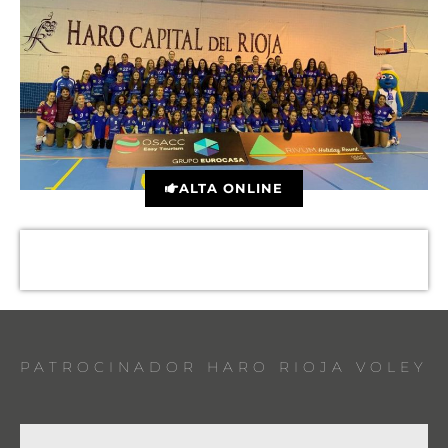
ALTA ONLINE
PATROCINADOR HARO RIOJA VOLEY