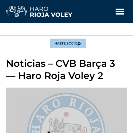
HAZTE SOCIO
Noticias – CVB Barça 3
— Haro Roja Voley 2