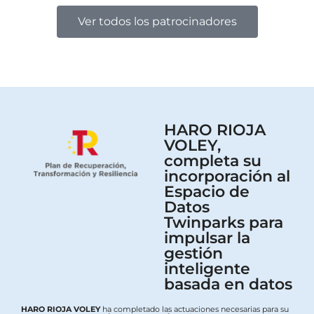
Ver todos los patrocinadores
HARO RIOJA
VOLEY,
completa su
incorporación al
Espacio de
Datos
Twinparks para
impulsar la
gestión
inteligente
basada en datos
HARO RIOJA VOLEY
ha completado las actuaciones necesarias para su