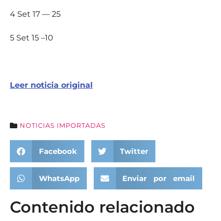
4 Set 17 — 25
5 Set 15 –10
Leer noticia original
NOTICIAS IMPORTADAS
Facebook
Twitter
WhatsApp
Enviar por email
Contenido relacionado