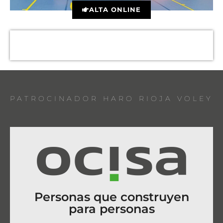
ALTA ONLINE
PATROCINADOR HARO RIOJA VOLEY
Personas que construyen
para personas