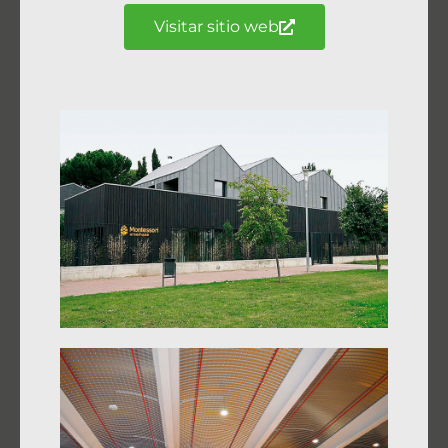
Visitar sitio web